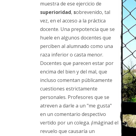
muestra de ese ejercicio de
superioridad
,
s
obrevenido, tal
vez, en el acceso a la práctica
docente. Una prepotencia que se
huele en algunos docentes que
perciben al alumnado como una
raza inferior o casta menor.
Docentes que parecen estar por
encima del bien y del mal, que
incluso comentan públicamente
cuestiones estrictamente
personales. Profesores que se
atreven a darle a un "me gusta"
en un comentario despectivo
vertido por un colega. ¡Imáginad el
revuelo que causaría un