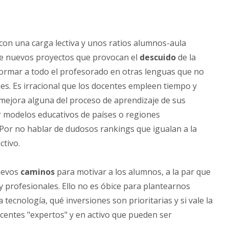
on una carga lectiva y unos ratios alumnos-aula
de nuevos proyectos que provocan el
descuido
de la
ormar a todo el profesorado en otras lenguas que no
es. Es irracional que los docentes empleen tiempo y
 mejora alguna del proceso de aprendizaje de sus
 modelos educativos de países o regiones
Por no hablar de dudosos rankings que igualan a la
ctivo.
nuevos
caminos
para motivar a los alumnos, a la par que
profesionales. Ello no es óbice para plantearnos
ecnología, qué inversiones son prioritarias y si vale la
centes "expertos" y en activo que pueden ser