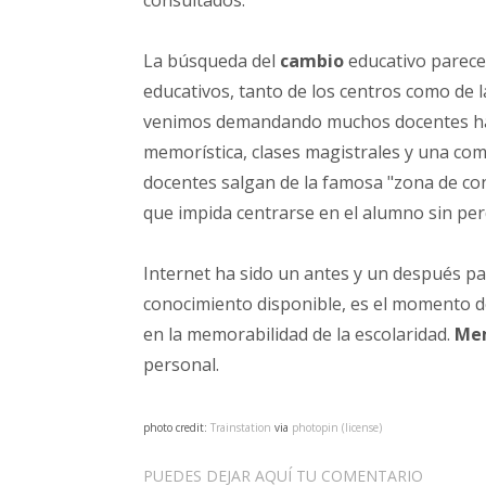
consultados.
La búsqueda del
cambio
educativo parece
educativos, tanto de los centros como de 
venimos demandando muchos docentes har
memorística, clases magistrales y una com
docentes salgan de la famosa "zona de co
que impida centrarse en el alumno sin per
Internet ha sido un antes y un después pa
conocimiento disponible, es el momento de
en la memorabilidad de la escolaridad.
Me
personal.
photo credit:
Trainstation
via
photopin
(license)
PUEDES DEJAR AQUÍ TU COMENTARIO