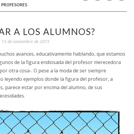
,
PROFESORES
AR A LOS ALUMNOS?
 15 de noviembre de 2015
muchos avances, educativamente hablando, que estamos
gunos de la figura endiosada del profesor merecedora
or otra cosa-. O pese a la moda de ser siempre
 o leyendo ejemplos donde la figura del profesor, a
os, parece estar por encima del alumno, de sus
necesidades.