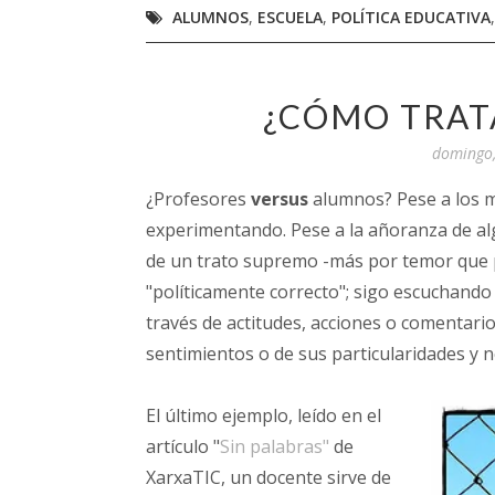
ALUMNOS
,
ESCUELA
,
POLÍTICA EDUCATIVA
¿CÓMO TRAT
domingo,
¿Profesores
versus
alumnos? Pese a los 
experimentando. Pese a la añoranza de al
de un trato supremo -más por temor que p
"políticamente correcto"; sigo escuchando
través de actitudes, acciones o comentari
sentimientos o de sus particularidades y 
El último ejemplo, leído en el
artículo "
Sin palabras"
de
XarxaTIC, un docente sirve de