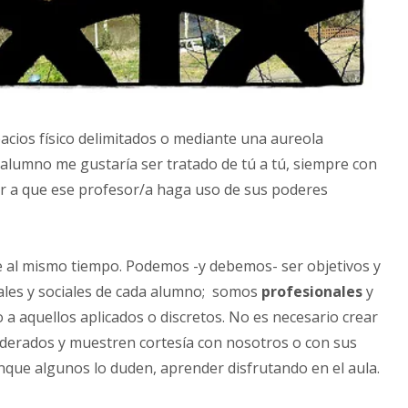
acios físico delimitados o mediante una aureola
 alumno me gustaría ser tratado de tú a tú, siempre con
or a que ese profesor/a haga uso de sus poderes
e al mismo tiempo. Podemos -y debemos- ser objetivos y
nales y sociales de cada alumno; somos
profesionales
y
a aquellos aplicados o discretos. No es necesario crear
derados y muestren cortesía con nosotros o con sus
nque algunos lo duden, aprender disfrutando en el aula.