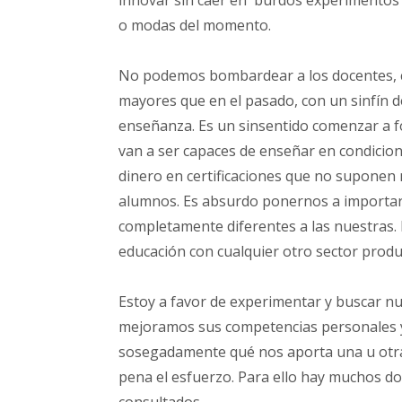
innovar sin caer en burdos experimentos
o modas del momento.
No podemos bombardear a los docentes, c
mayores que en el pasado, con un sinfín 
enseñanza. Es un sinsentido comenzar a f
van a ser capaces de enseñar en condicion
dinero en certificaciones que no suponen
alumnos. Es absurdo ponernos a importar
completamente diferentes a las nuestras. 
educación con cualquier otro sector produ
Estoy a favor de experimentar y buscar 
mejoramos sus competencias personales y 
sosegadamente qué nos aporta una u otra t
pena el esfuerzo. Para ello hay muchos do