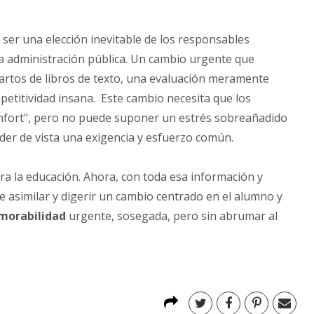
 ser una elección inevitable de los responsables
la administración pública. Un cambio urgente que
tos de libros de texto, una evaluación meramente
petitividad insana. Este cambio necesita que los
nfort", pero no puede suponer un estrés sobreañadido
der de vista una exigencia y esfuerzo común.
ra la educación. Ahora, con toda esa información y
 asimilar y digerir un cambio centrado en el alumno y
morabilidad
urgente, sosegada, pero sin abrumar al