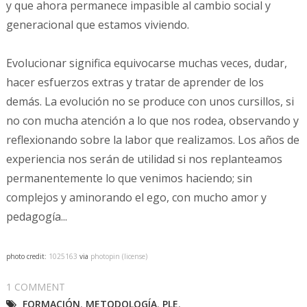
y que ahora permanece impasible al cambio social y
generacional que estamos viviendo.
Evolucionar significa equivocarse muchas veces, dudar,
hacer esfuerzos extras y tratar de aprender de los
demás. La evolución no se produce con unos cursillos, si
no con mucha atención a lo que nos rodea, observando y
reflexionando sobre la labor que realizamos. Los años de
experiencia nos serán de utilidad si nos replanteamos
permanentemente lo que venimos haciendo; sin
complejos y aminorando el ego, con mucho amor y
pedagogía...
photo credit:
1025163
via
photopin
(license)
1 COMMENT
FORMACIÓN
,
METODOLOGÍA
,
PLE
,