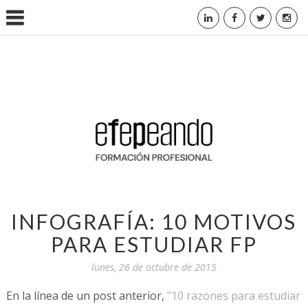
INFOGRAFÍA: 10 MOTIVOS
PARA ESTUDIAR FP
lunes, 26 de octubre de 2015
En la línea de un post anterior,
"10 razones para estudiar