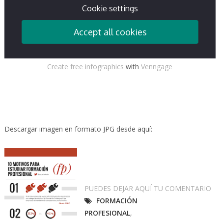
Create free infographics
with
Venngage
Descargar imagen en formato JPG desde aquí:
PUEDES DEJAR AQUÍ TU COMENTARIO
FORMACIÓN
PROFESIONAL
,