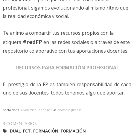
profesional, sigamos evolucionando al mismo ritmo que
la realidad económica y social.
Te animo a compartir tus recursos propios con la
#redFP
etiqueta
en las redes sociales o a través de este
repositorio colaborativo con tus aportaciones docentes:
RECURSOS PARA FORMACIÓN PROFESIONAL
El prestigio de la FP es también responsabilidad de cada
uno de sus docentes: todos tenemos algo que aportar.
photo credit:
abstraction in the net
via
photopin
(license)
3 COMENTARIOS
DUAL
,
FCT
,
FORMACIÓN
,
FORMACIÓN