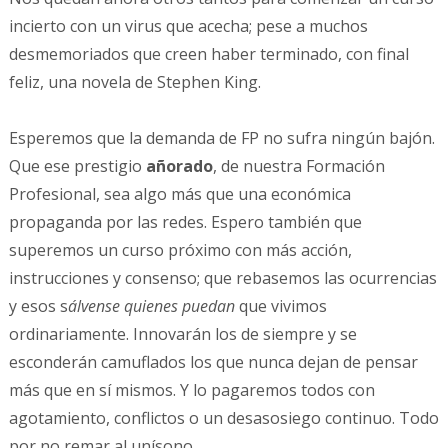
incierto con un virus que acecha; pese a muchos
desmemoriados que creen haber terminado, con final
feliz, una novela de Stephen King.
Esperemos que la demanda de FP no sufra ningún bajón.
Que ese prestigio
añorado
, de nuestra Formación
Profesional, sea algo más que una económica
propaganda por las redes. Espero también que
superemos un curso próximo con más acción,
instrucciones y consenso; que rebasemos las ocurrencias
y esos s
álvense quienes puedan
que vivimos
ordinariamente. Innovarán los de siempre y se
esconderán camuflados los que nunca dejan de pensar
más que en sí mismos. Y lo pagaremos todos con
agotamiento, conflictos o un desasosiego continuo. Todo
por no remar al unísono.