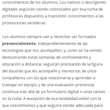
conocimientos de los alumnos. Los nativos o aborígenes
digitales seguirán siendo colonizados por esa turba de
profesores dispuestos a transmitir conocimientos a las
promociones venideras.
Los alumnos siempre van a necesitar ser formados
presencialmente
, independientemente de las
tecnologías que nos acompañen; y, como se ha venido
demostrando estas semanas de confinamiento y
educación a distancia, seguirán precisando de la figura
del docente que les acompañe y mentorice; de unos
compañeros con los que relacionarse y aprender a
trabajar en equipo; y de una evaluación presencial
continua más allá de un formulario digital o unas tareas
en la nube. A excepción de esa modalidad
online
con la
que coexistiremos y que seguirá siendo adecuada para