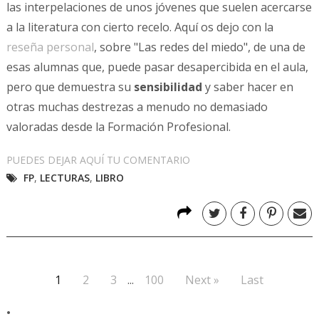
las interpelaciones de unos jóvenes que suelen acercarse
a la literatura con cierto recelo. Aquí os dejo con la
reseña personal
, sobre "Las redes del miedo", de una de
esas alumnas que, puede pasar desapercibida en el aula,
pero que demuestra su
sensibilidad
y saber hacer en
otras muchas destrezas a menudo no demasiado
valoradas desde la Formación Profesional.
PUEDES DEJAR AQUÍ TU COMENTARIO
FP
,
LECTURAS
,
LIBRO
1
2
3
...
100
Next »
Last
.