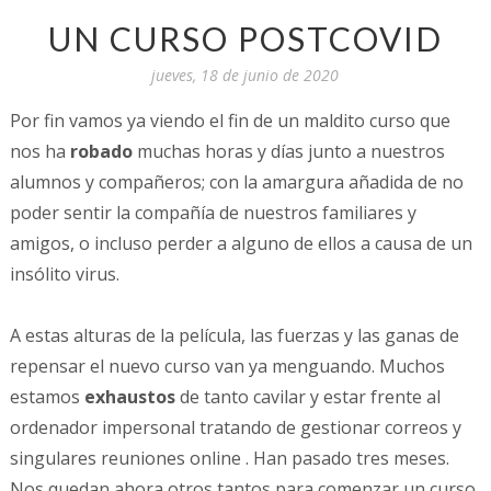
UN CURSO POSTCOVID
jueves, 18 de junio de 2020
Por fin vamos ya viendo el fin de un maldito curso que
nos ha
robado
muchas horas y días junto a nuestros
alumnos y compañeros; con la amargura añadida de no
poder sentir la compañía de nuestros familiares y
amigos, o incluso perder a alguno de ellos a causa de un
insólito virus.
A estas alturas de la película, las fuerzas y las ganas de
repensar el nuevo curso van ya menguando. Muchos
estamos
exhaustos
de tanto cavilar y estar frente al
ordenador impersonal tratando de gestionar correos y
singulares reuniones online . Han pasado tres meses.
Nos quedan ahora otros tantos para comenzar un curso