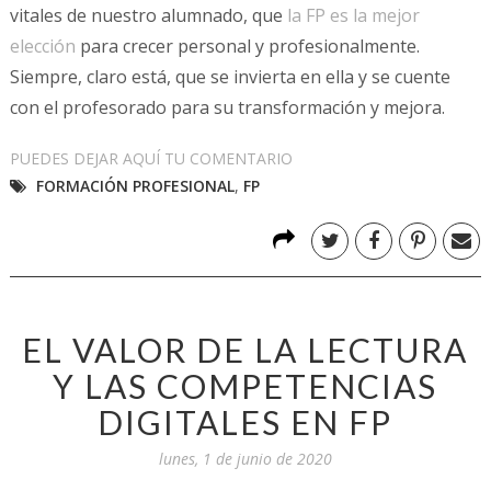
vitales de nuestro alumnado, que
la FP es la mejor
elección
para crecer personal y profesionalmente.
Siempre, claro está, que se invierta en ella y se cuente
con el profesorado para su transformación y mejora.
PUEDES DEJAR AQUÍ TU COMENTARIO
FORMACIÓN PROFESIONAL
,
FP
EL VALOR DE LA LECTURA
Y LAS COMPETENCIAS
DIGITALES EN FP
lunes, 1 de junio de 2020