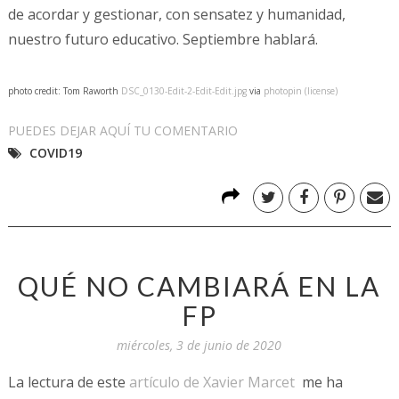
de acordar y gestionar, con sensatez y humanidad,
nuestro futuro educativo. Septiembre hablará.
photo credit: Tom Raworth
DSC_0130-Edit-2-Edit-Edit.jpg
via
photopin
(license)
PUEDES DEJAR AQUÍ TU COMENTARIO
COVID19
QUÉ NO CAMBIARÁ EN LA
FP
miércoles, 3 de junio de 2020
La lectura de este
artículo de Xavier Marcet
me ha