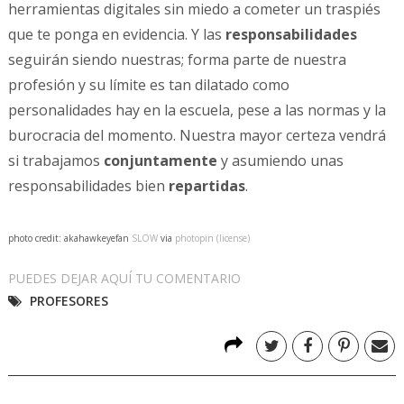
herramientas digitales sin miedo a cometer un traspiés
que te ponga en evidencia. Y las
responsabilidades
seguirán siendo nuestras; forma parte de nuestra
profesión y su límite es tan dilatado como
personalidades hay en la escuela, pese a las normas y la
burocracia del momento. Nuestra mayor certeza vendrá
si trabajamos
conjuntamente
y asumiendo unas
responsabilidades bien
repartidas
.
photo credit: akahawkeyefan
SLOW
via
photopin
(license)
PUEDES DEJAR AQUÍ TU COMENTARIO
PROFESORES