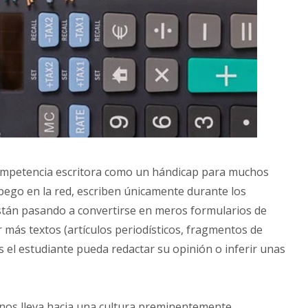
competencia escritora como un hándicap para muchos
 pego en la red, escriben únicamente durante los
tán pasando a convertirse en meros formularios de
 más textos (artículos periodísticos, fragmentos de
es el estudiante pueda redactar su opinión o inferir unas
 nos lleva hacia una cultura preminentemente