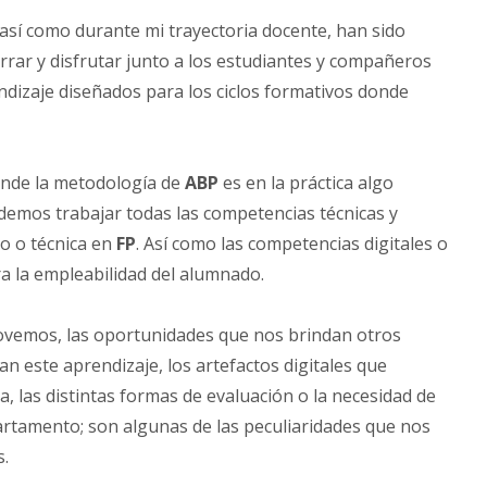
 así como durante mi trayectoria docente, han sido
rar y disfrutar junto a los estudiantes y compañeros
ndizaje diseñados para los ciclos formativos donde
onde la metodología de
ABP
es en la práctica algo
demos trabajar todas las competencias técnicas y
co o técnica en
FP
. Así como las competencias digitales o
a la empleabilidad del alumnado.
ovemos, las oportunidades que nos brindan otros
an este aprendizaje, los artefactos digitales que
a, las distintas formas de evaluación o la necesidad de
artamento; son algunas de las peculiaridades que nos
s.