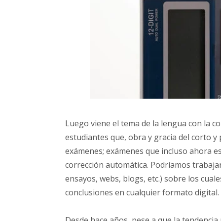
Luego viene el tema de la lengua con la 
estudiantes que, obra y gracia del corto y
exámenes; exámenes que incluso ahora es
corrección automática. Podríamos trabajar
ensayos, webs, blogs, etc.) sobre los cual
conclusiones en cualquier formato digital.
Desde hace años, pese a que la tendencia