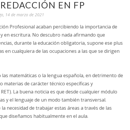
 REDACCIÓN EN FP
o, 14 de marzo de 2021
ción Profesional acaban percibiendo la importancia de
y en escritura. No descubro nada afirmando que
cias, durante la educación obligatoria, supone ese plus
s en cualquiera de las ocupaciones a las que se dirigen
las matemáticas o la lengua española, en detrimento de
 materias de carácter técnico específicas y
E, RET). La buena noticia es que desde cualquier módulo
s y el lenguaje de un modo también transversal.
 la necesidad de trabajar estas áreas a través de las
s que diseñamos habitualmente en el aula.