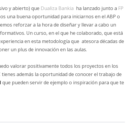
sivo y abierto) que
Dualiza Bankia
ha lanzado junto a
FP
os una buena oportunidad para iniciarnos en el ABP o
mos reforzar a la hora de diseñar y llevar a cabo un
formativos. Un curso, en el que he colaborado, que está
experiencia en esta metodología que atesora décadas de
ner un plus de innovación en las aulas.
uedo valorar positivamente todos los proyectos en los
ienes además la oportunidad de conocer el trabajo de
l
que pueden servir de ejemplo o inspiración para que te