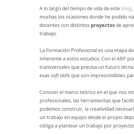
A lo largo del tiempo de vida de este
blog
,
muchas los ocasiones donde he podido nar
docentes con distintos
proyectos
de apre
trabajo.
La Formación Profesional es una etapa d
inherente a estos estudios. Con el ABP po
transversales que precisa un futuro técni
esas
soft skills
que son imprescindibles par
Conocer el marco teórico en el que nos m
profesionales, las herramientas que facilit
podemos construir, la creatividad necesari
un trabajo en equipo desde el propio dep
obliga a plantear un trabajo por proyecto