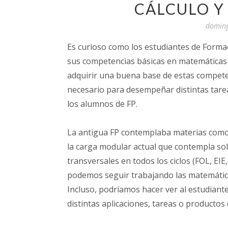
CÁLCULO Y
doming
Es curioso como los estudiantes de Forma
sus competencias básicas en matemáticas 
adquirir una buena base de estas competen
necesario para desempeñar distintas tarea
los alumnos de FP.
La antigua FP contemplaba materias como 
la carga modular actual que contempla solo
transversales en todos los ciclos (FOL, EI
podemos seguir trabajando las matemática
Incluso, podríamos hacer ver al estudiante
distintas aplicaciones, tareas o producto