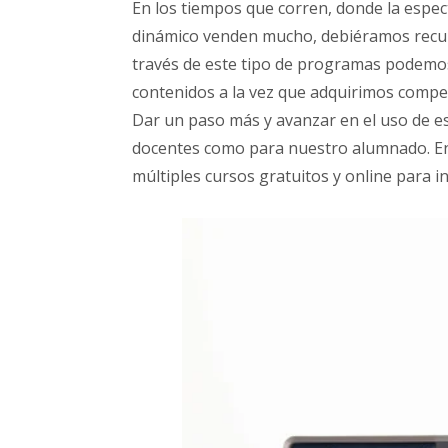
En los tiempos que corren, donde la espec
dinámico venden mucho, debiéramos recupe
través de este tipo de programas podemos, 
contenidos a la vez que adquirimos compet
Dar un paso más y avanzar en el uso de es
docentes como para nuestro alumnado. E
múltiples cursos gratuitos y online para i