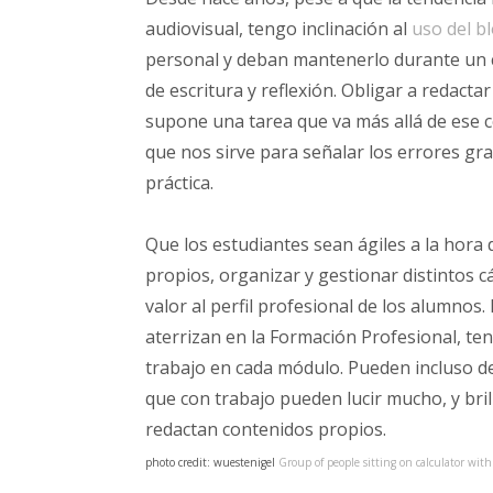
audiovisual, tengo inclinación al
uso del bl
personal y deban mantenerlo durante un cu
de escritura y reflexión. Obligar a redacta
supone una tarea que va más allá de ese c
que nos sirve para señalar los errores gra
práctica.
Que los estudiantes sean ágiles a la hora 
propios, organizar y gestionar distintos 
valor al perfil profesional de los alumnos
aterrizan en la Formación Profesional, te
trabajo en cada módulo. Pueden incluso des
que con trabajo pueden lucir mucho, y bri
redactan contenidos propios.
photo credit: wuestenigel
Group of people sitting on calculator wi