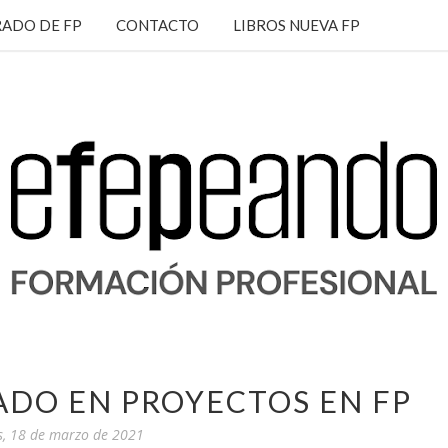
ADO DE FP
CONTACTO
LIBROS NUEVA FP
ADO EN PROYECTOS EN FP
s, 18 de marzo de 2021