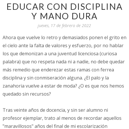
EDUCAR CON DISCIPLINA
Y MANO DURA
jueves, 17 de febrero de 2022
Ahora que vuelve lo retro y demasiados ponen el grito en
el cielo ante la falta de valores y esfuerzo, por no hablar
los que demonizan a una juventud licenciosa (curiosa
palabra) que no respeta nada ni a nadie, no debe quedar
más remedio que enderezar estas ramas con ferrea
disciplina y sin conmiseración alguna. ¿El palo y la
zanahoria vuelve a estar de moda? ¿O es que nos hemos
quedado sin recursos?
Tras veinte años de docencia, y sin ser alumno ni
profesor ejemplar, trato al menos de recordar aquellos
"maravillosos" años del final de mi escolarización