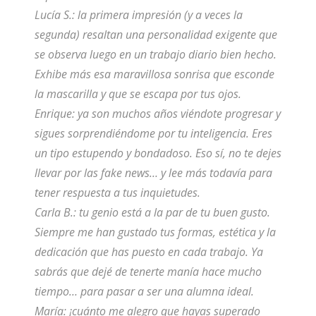
Lucía S.: la primera impresión (y a veces la
segunda) resaltan una personalidad exigente que
se observa luego en un trabajo diario bien hecho.
Exhibe más esa maravillosa sonrisa que esconde
la mascarilla y que se escapa por tus ojos.
Enrique: ya son muchos años viéndote progresar y
sigues sorprendiéndome por tu inteligencia. Eres
un tipo estupendo y bondadoso. Eso sí, no te dejes
llevar por las fake news… y lee más todavía para
tener respuesta a tus inquietudes.
Carla B.: tu genio está a la par de tu buen gusto.
Siempre me han gustado tus formas, estética y la
dedicación que has puesto en cada trabajo. Ya
sabrás que dejé de tenerte manía hace mucho
tiempo… para pasar a ser una alumna ideal.
María: ¡cuánto me alegro que hayas superado