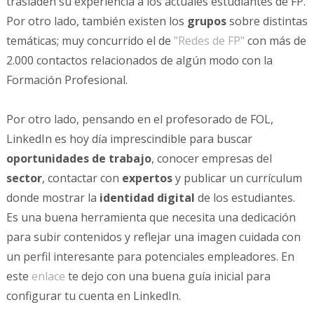
trasladen su experiencia a los actuales estudiantes de FP.
Por otro lado, también existen los
grupos
sobre distintas
temáticas; muy concurrido el de
"Redes de FP"
con más de
2.000 contactos relacionados de algún modo con la
Formación Profesional.
Por otro lado, pensando en el profesorado de FOL,
LinkedIn es hoy día imprescindible para buscar
oportunidades de trabajo
, conocer empresas del
sector
, contactar con
expertos
y publicar un currículum
donde mostrar la
identidad digital
de los estudiantes.
Es una buena herramienta que necesita una dedicación
para subir contenidos y reflejar una imagen cuidada con
un perfil interesante para potenciales empleadores. En
este
enlace
te dejo con una buena guía inicial para
configurar tu cuenta en LinkedIn.