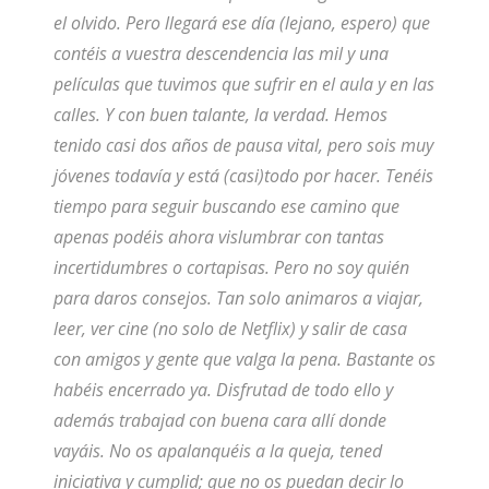
el olvido. Pero llegará ese día (lejano, espero) que
contéis a vuestra descendencia las mil y una
películas que tuvimos que sufrir en el aula y en las
calles. Y con buen talante, la verdad. Hemos
tenido casi dos años de pausa vital, pero sois muy
jóvenes todavía y está (casi)todo por hacer. Tenéis
tiempo para seguir buscando ese camino que
apenas podéis ahora vislumbrar con tantas
incertidumbres o cortapisas. Pero no soy quién
para daros consejos. Tan solo animaros a viajar,
leer, ver cine (no solo de
Netflix
) y salir de casa
con amigos y gente que valga la pena. Bastante os
habéis encerrado ya. Disfrutad de todo ello y
además trabajad con buena cara allí donde
vayáis. No os apalanquéis a la queja, tened
iniciativa y cumplid; que no os puedan decir lo