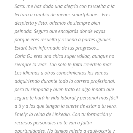
Sara: me has dado una alegría con tu vuelta a la
lectura a cambio de menos
smartphone
… Eres
despierta y lista, además de siempre bien
peinada. Seguro que encajarás donde vayas
porque eres resuelta y risueña a partes iguales.
Estaré bien informado de tus progresos…
Carla G.: eres una chica super válida, aunque no
siempre lo veas. Tan solo te falta creértelo más.
Los idiomas u otros conocimientos los vamos
adquiriendo durante toda la carrera profesional,
pero tu simpatía y buen trato es algo innato que
seguro te hará la vida laboral y personal más fácil
a ti y a los que tengan la suerte de estar a tu vera.
Emely: la reina de LinkedIn. Con tu formación y
recursos personales no te van a faltar
oportunidades. No tengas miedo a equivocarte y