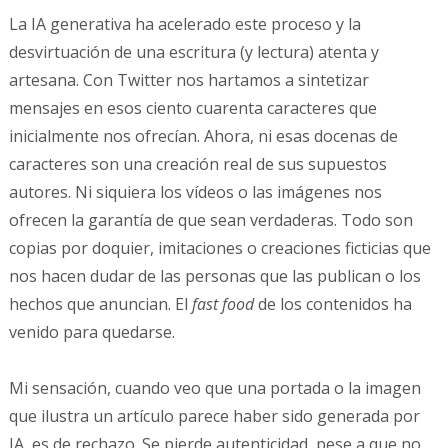
La IA generativa ha acelerado este proceso y la
desvirtuación de una escritura (y lectura) atenta y
artesana. Con Twitter nos hartamos a sintetizar
mensajes en esos ciento cuarenta caracteres que
inicialmente nos ofrecían. Ahora, ni esas docenas de
caracteres son una creación real de sus supuestos
autores. Ni siquiera los vídeos o las imágenes nos
ofrecen la garantía de que sean verdaderas. Todo son
copias por doquier, imitaciones o creaciones ficticias que
nos hacen dudar de las personas que las publican o los
hechos que anuncian. El
fast food
de los contenidos ha
venido para quedarse.
Mi sensación, cuando veo que una portada o la imagen
que ilustra un artículo parece haber sido generada por
IA, es de rechazo. Se pierde autenticidad, pese a que no