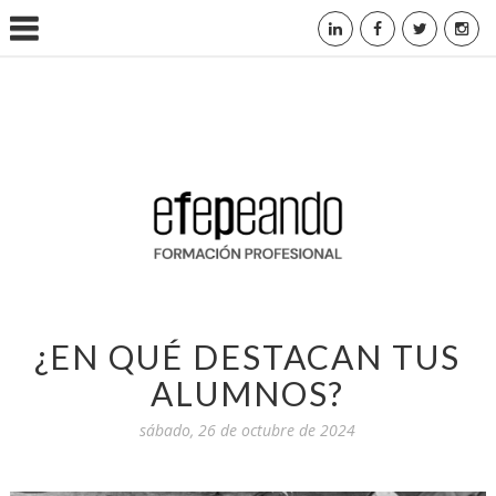
¿EN QUÉ DESTACAN TUS
ALUMNOS?
sábado, 26 de octubre de 2024