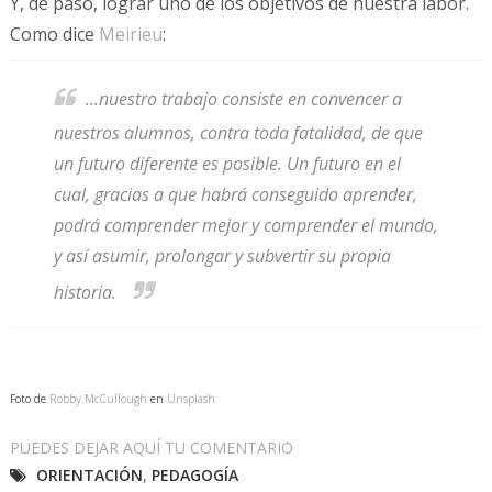
Y, de paso, lograr uno de los objetivos de nuestra labor.
Como dice
Meirieu
:
...nuestro trabajo consiste en convencer a
nuestros alumnos, contra toda fatalidad, de que
un futuro diferente es posible. Un futuro en el
cual, gracias a que habrá conseguido aprender,
podrá comprender mejor y comprender el mundo,
y así asumir, prolongar y subvertir su propia
historia.
Foto de
Robby McCullough
en
Unsplash
PUEDES DEJAR AQUÍ TU COMENTARIO
ORIENTACIÓN
,
PEDAGOGÍA