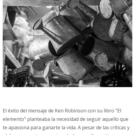
El éxito del mensaje de Ken Robinson con su libro "El
elemento" planteaba la necesidad de seguir aquello que
te apasiona para ganarte la vida. A pesar de las críticas y