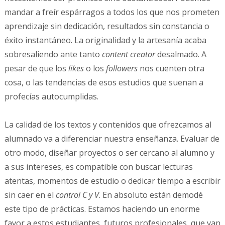
mandar a freír espárragos a todos los que nos prometen
aprendizaje sin dedicación, resultados sin constancia o
éxito instantáneo. La originalidad y la artesanía acaba
sobresaliendo ante tanto
content creator
desalmado. A
pesar de que los
likes
o los
followers
nos cuenten otra
cosa, o las tendencias de esos estudios que suenan a
profecías autocumplidas.
La calidad de los textos y contenidos que ofrezcamos al
alumnado va a diferenciar nuestra enseñanza. Evaluar de
otro modo, diseñar proyectos o ser cercano al alumno y
a sus intereses, es compatible con buscar lecturas
atentas, momentos de estudio o dedicar tiempo a escribir
sin caer en el
control C y V
. En absoluto están demodé
este tipo de prácticas. Estamos haciendo un enorme
favor a estos estudiantes, futuros profesionales, que van