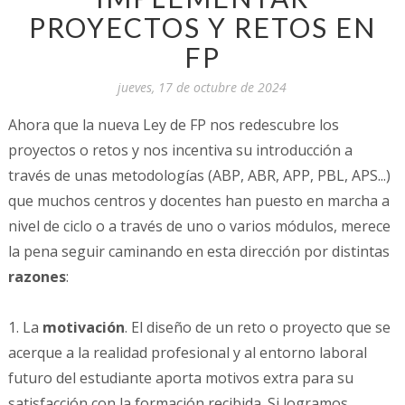
PROYECTOS Y RETOS EN
FP
jueves, 17 de octubre de 2024
Ahora que la nueva Ley de FP nos redescubre los
proyectos o retos y nos incentiva su introducción a
través de unas metodologías (ABP, ABR, APP, PBL, APS...)
que muchos centros y docentes han puesto en marcha a
nivel de ciclo o a través de uno o varios módulos, merece
la pena seguir caminando en esta dirección por distintas
razones
:
1. La
motivación
. El diseño de un reto o proyecto que se
acerque a la realidad profesional y al entorno laboral
futuro del estudiante aporta motivos extra para su
satisfacción con la formación recibida. Si logramos