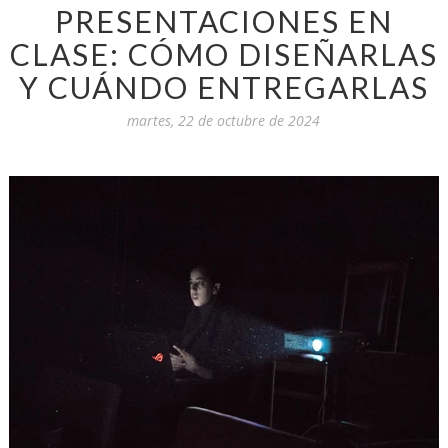
PRESENTACIONES EN
CLASE: CÓMO DISEÑARLAS
Y CUÁNDO ENTREGARLAS
martes, 22 de octubre de 2024