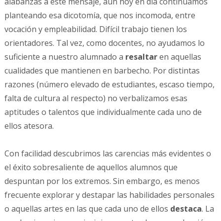
alabanzas a este mensaje, aún hoy en día continuamos
planteando esa dicotomía, que nos incomoda, entre
vocación y empleabilidad. Difícil trabajo tienen los
orientadores. Tal vez, como docentes, no ayudamos lo
suficiente a nuestro alumnado a
resaltar
en aquellas
cualidades que mantienen en barbecho. Por distintas
razones (número elevado de estudiantes, escaso tiempo,
falta de cultura al respecto) no verbalizamos esas
aptitudes o talentos que individualmente cada uno de
ellos atesora.
Con facilidad descubrimos las carencias más evidentes o
el éxito sobresaliente de aquellos alumnos que
despuntan por los extremos. Sin embargo, es menos
frecuente explorar y destapar las habilidades personales
o aquellas artes en las que cada uno de ellos
destaca
. La