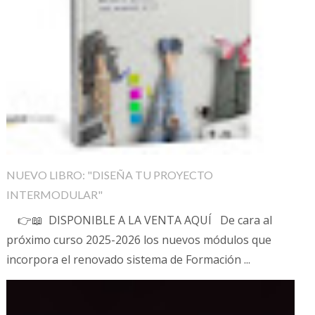
NUEVO LIBRO: "DISEÑA TU PROYECTO
INTERMODULAR"
👉📖 DISPONIBLE A LA VENTA AQUÍ De cara al
próximo curso 2025-2026 los nuevos módulos que
incorpora el renovado sistema de Formación ...