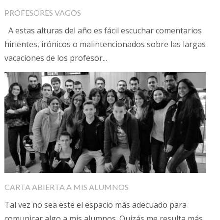
PROFESORES VAGOS
A estas alturas del año es fácil escuchar comentarios
hirientes, irónicos o malintencionados sobre las largas
vacaciones de los profesor...
CARTA ABIERTA A MIS ALUMNOS
Tal vez no sea este el espacio más adecuado para
comunicar algo a mis alumnos. Quizás me resulta más