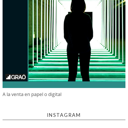
A la venta en papel o digital
INSTAGRAM