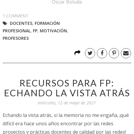
Óscar Boluda
1 COMMENT
DOCENTES
,
FORMACIÓN
PROFESIONAL
,
FP
,
MOTIVACIÓN
,
PROFESORES
RECURSOS PARA FP:
ECHANDO LA VISTA ATRÁS
miércoles, 12 de mayo de 2021
Echando la vista atrás, si la memoria no me engaña, ¡qué
difícil era hace unos años encontrar por las redes
proyectos y prácticas docentes de calidad por las redes!