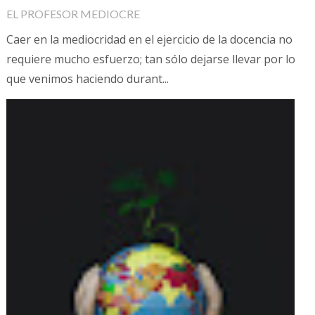
EL PROFESOR MEDIOCRE
Caer en la mediocridad en el ejercicio de la docencia no
requiere mucho esfuerzo; tan sólo dejarse llevar por lo
que venimos haciendo durant...