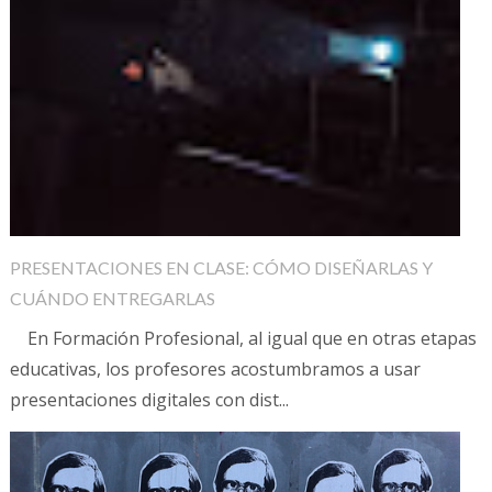
PRESENTACIONES EN CLASE: CÓMO DISEÑARLAS Y
CUÁNDO ENTREGARLAS
En Formación Profesional, al igual que en otras etapas
educativas, los profesores acostumbramos a usar
presentaciones digitales con dist...