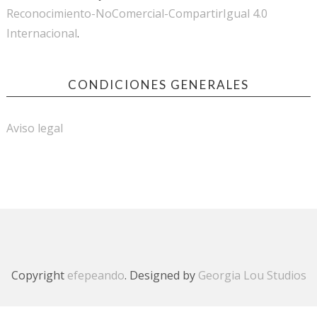
Reconocimiento-NoComercial-CompartirIgual 4.0
Internacional
.
CONDICIONES GENERALES
Aviso legal
Copyright
efepeando
. Designed by
Georgia Lou Studios