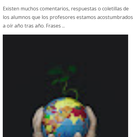
Existen muchos comentarios, respuestas o coletillas de
los alumnos que los profesores estamos acostumbrados
a oír año tras año. Frases ...