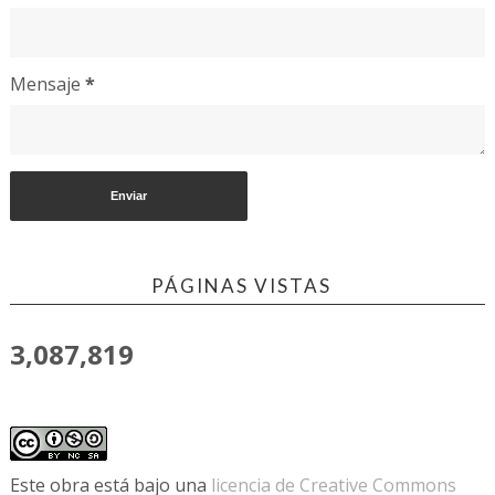
Mensaje
*
PÁGINAS VISTAS
3,087,819
Este obra está bajo una
licencia de Creative Commons