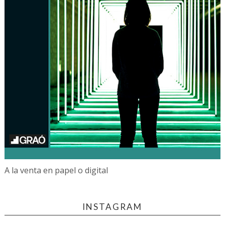
A la venta en papel o digital
INSTAGRAM