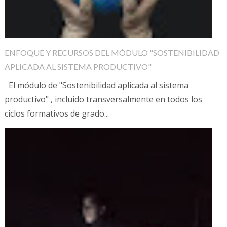
ENFOQUE Y RECURSOS DEL MÓDULO "SOSTENIBILIDAD
APLICADA AL SISTEMA PRODUCTIVO"
El módulo de "Sostenibilidad aplicada al sistema
productivo" , incluido transversalmente en todos los
ciclos formativos de grado...