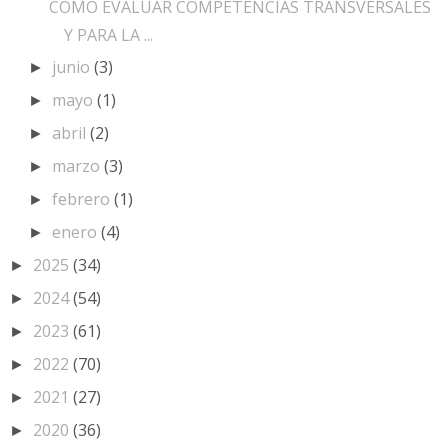
CÓMO EVALUAR COMPETENCIAS TRANSVERSALES
Y PARA LA ...
junio
(3)
►
mayo
(1)
►
abril
(2)
►
marzo
(3)
►
febrero
(1)
►
enero
(4)
►
2025
(34)
►
2024
(54)
►
2023
(61)
►
2022
(70)
►
2021
(27)
►
2020
(36)
►