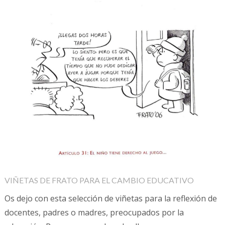
VIÑETAS DE FRATO PARA EL CAMBIO EDUCATIVO
Os dejo con esta selección de viñetas para la reflexión de
docentes, padres o madres, preocupados por la