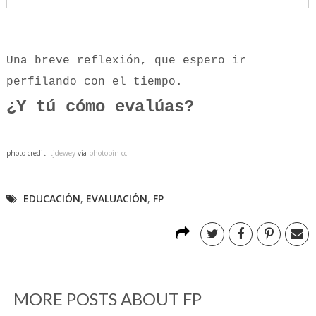
Una breve reflexión, que espero ir
perfilando con el tiempo.
¿Y tú cómo evalúas?
photo credit:
tjdewey
via
photopin
cc
EDUCACIÓN
,
EVALUACIÓN
,
FP
MORE POSTS ABOUT
FP