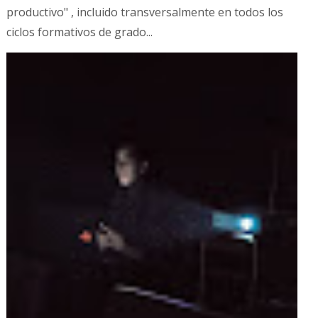
productivo" , incluido transversalmente en todos los
ciclos formativos de grado...