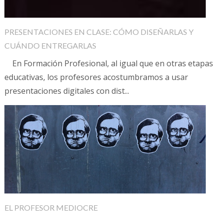
PRESENTACIONES EN CLASE: CÓMO DISEÑARLAS Y
CUÁNDO ENTREGARLAS
En Formación Profesional, al igual que en otras etapas
educativas, los profesores acostumbramos a usar
presentaciones digitales con dist...
EL PROFESOR MEDIOCRE