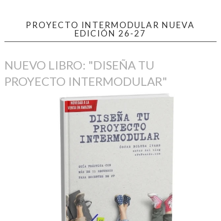
PROYECTO INTERMODULAR NUEVA
EDICIÓN 26-27
NUEVO LIBRO: "DISEÑA TU
PROYECTO INTERMODULAR"