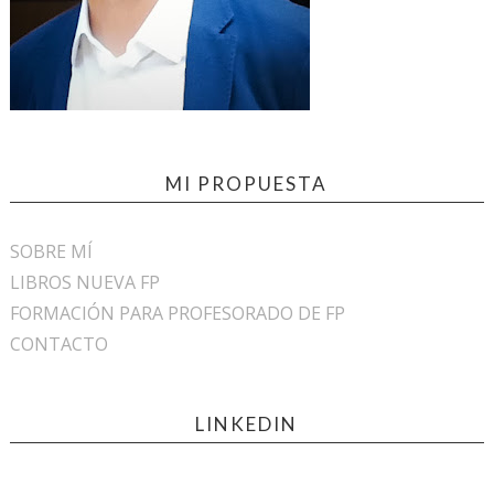
MI PROPUESTA
SOBRE MÍ
LIBROS NUEVA FP
FORMACIÓN PARA PROFESORADO DE FP
CONTACTO
LINKEDIN