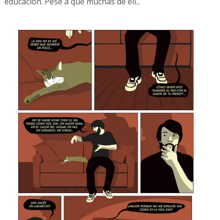
educación. Pese a que muchas de ell...