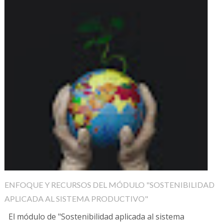
ENFOQUE Y RECURSOS DEL MÓDULO "SOSTENIBILIDAD
APLICADA AL SISTEMA PRODUCTIVO"
El módulo de "Sostenibilidad aplicada al sistema