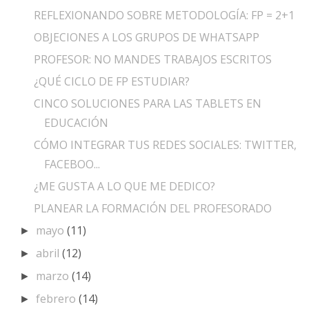
REFLEXIONANDO SOBRE METODOLOGÍA: FP = 2+1
OBJECIONES A LOS GRUPOS DE WHATSAPP
PROFESOR: NO MANDES TRABAJOS ESCRITOS
¿QUÉ CICLO DE FP ESTUDIAR?
CINCO SOLUCIONES PARA LAS TABLETS EN
EDUCACIÓN
CÓMO INTEGRAR TUS REDES SOCIALES: TWITTER,
FACEBOO...
¿ME GUSTA A LO QUE ME DEDICO?
PLANEAR LA FORMACIÓN DEL PROFESORADO
mayo
(11)
►
abril
(12)
►
marzo
(14)
►
febrero
(14)
►