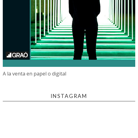
A la venta en papel o digital
INSTAGRAM