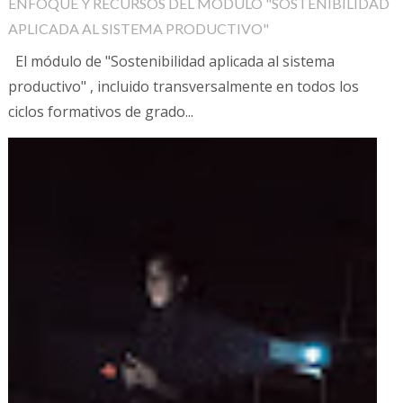
ENFOQUE Y RECURSOS DEL MÓDULO "SOSTENIBILIDAD
APLICADA AL SISTEMA PRODUCTIVO"
El módulo de "Sostenibilidad aplicada al sistema
productivo" , incluido transversalmente en todos los
ciclos formativos de grado...