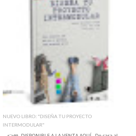
NUEVO LIBRO: "DISEÑA TU PROYECTO
INTERMODULAR"
👉📖 DISPONIBLE A LA VENTA AQUÍ De cara al