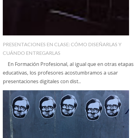
PRESENTACIONES EN CLASE: CÓMO DISEÑARLAS Y
CUÁNDO ENTREGARLAS
En Formación Profesional, al igual que en otras etapas
educativas, los profesores acostumbramos a usar
presentaciones digitales con dist...