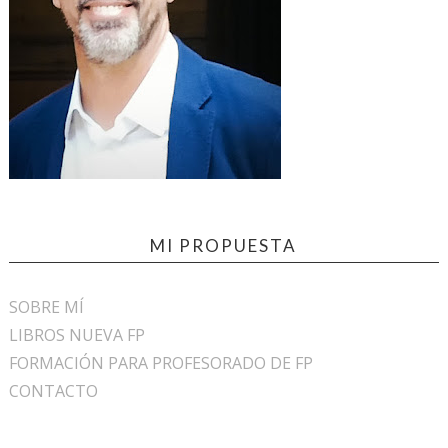
MI PROPUESTA
SOBRE MÍ
LIBROS NUEVA FP
FORMACIÓN PARA PROFESORADO DE FP
CONTACTO