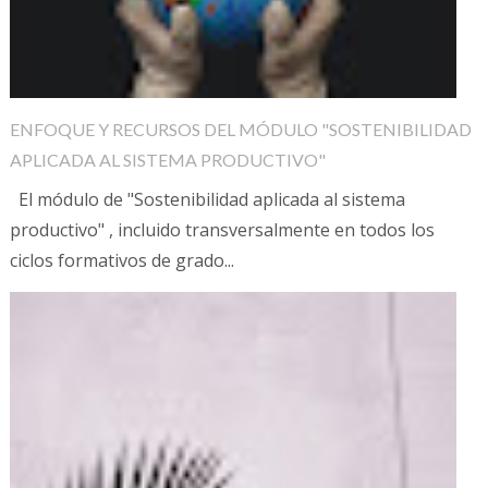
ENFOQUE Y RECURSOS DEL MÓDULO "SOSTENIBILIDAD
APLICADA AL SISTEMA PRODUCTIVO"
El módulo de "Sostenibilidad aplicada al sistema
productivo" , incluido transversalmente en todos los
ciclos formativos de grado...