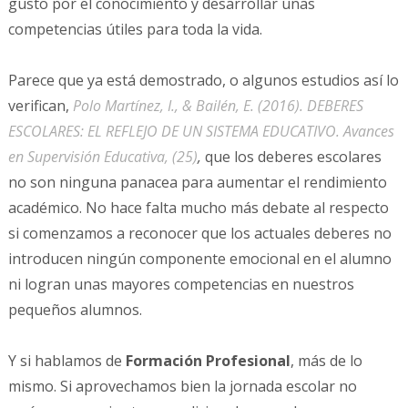
gusto por el conocimiento y desarrollar unas
competencias útiles para toda la vida.
Parece que ya está demostrado, o algunos estudios así lo
verifican,
Polo Martínez, I., & Bailén, E. (2016). DEBERES
ESCOLARES: EL REFLEJO DE UN SISTEMA EDUCATIVO. Avances
en Supervisión Educativa, (25)
,
que los deberes escolares
no son ninguna panacea para aumentar el rendimiento
académico. No hace falta mucho más debate al respecto
si comenzamos a reconocer que los actuales deberes no
introducen ningún componente emocional en el alumno
ni logran unas mayores competencias en nuestros
pequeños alumnos.
Y si hablamos de
Formación Profesional
,
más de lo
mismo. Si aprovechamos bien la jornada escolar no