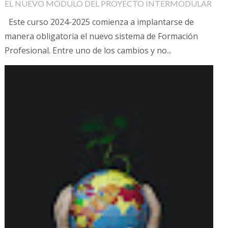
EL NUEVO MÓDULO DEL PROYECTO INTERMODULAR
Este curso 2024-2025 comienza a implantarse de
manera obligatoria el nuevo sistema de Formación
Profesional. Entre uno de los cambios y no...