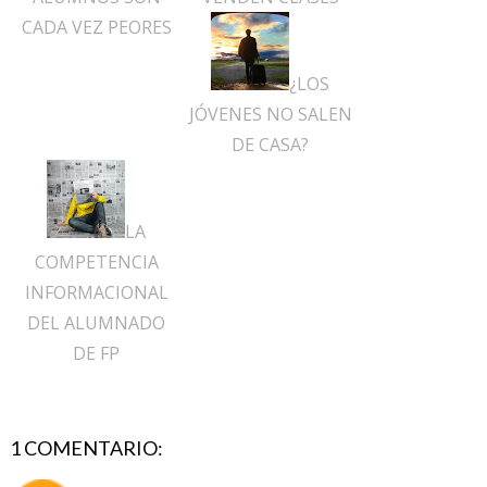
CADA VEZ PEORES
¿LOS
JÓVENES NO SALEN
DE CASA?
LA
COMPETENCIA
INFORMACIONAL
DEL ALUMNADO
DE FP
1 COMENTARIO: