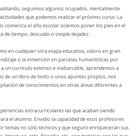
 hablando, seguimos algunos ocupados, mentalmente
 actividades que podemos realizar el próximo curso. La
do comienza el año escolar solemos poner los pies en el
ta de tiempo, descuido o simple dejadez.
mo en cualquier otra etapa educativa, valoro en gran
endizaje o la inmersión en parcelas humanísticas por
 a un currículo extenso e inabarcable, aprendemos a
és de un libro de texto o unos apuntes propios, nos
mpliación de conocimientos en otras áreas diferentes a
periencias extracurriculares las que acaban siendo
ra el alumno. Envidio la capacidad de esos profesores
or temas no sólo técnicos y que seguro enriquecerán sus