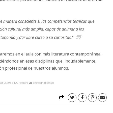
de manera consciente si las competencias técnicas que
ión cultural más amplia, capaz de animar a los
tonomía y dar libre curso a su curiositas."
aremos en el aula con más literatura contemporánea,
ciéndonos en esas disciplinas que, indudablemente,
ión profesional de nuestros alumnos.
nsor-05703-e-NO_texture
via
photopin
(license)