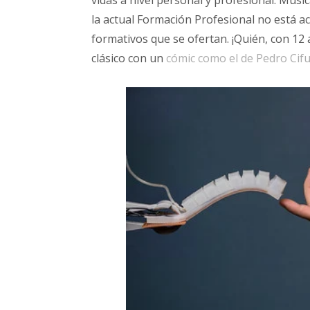
vidas a nivel personal y profesional. Música,
la actual Formación Profesional no está ac
formativos que se ofertan. ¡Quién, con 12 
clásico con un
cómic como el de Pedro Cif