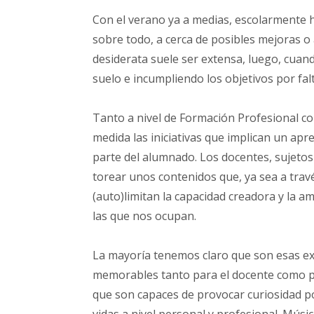
Con el verano ya a medias, escolarmente
sobre todo, a cerca de posibles mejoras o
desiderata suele ser extensa, luego, cuan
suelo e incumpliendo los objetivos por fal
Tanto a nivel de Formación Profesional co
medida las iniciativas que implican un apr
parte del alumnado. Los docentes, sujetos
torear unos contenidos que, ya sea a trav
(auto)limitan la capacidad creadora y la a
las que nos ocupan.
La mayoría tenemos claro que son esas ex
memorables tanto para el docente como pa
que son capaces de provocar curiosidad p