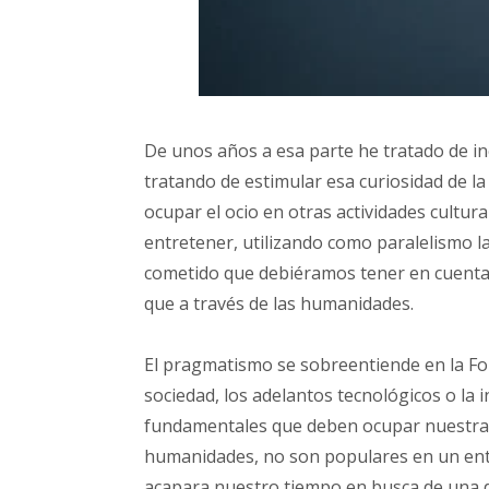
De unos años a esa parte he tratado de in
tratando de estimular esa curiosidad de 
ocupar el ocio en otras actividades cultur
entretener, utilizando como paralelismo la
cometido que debiéramos tener en cuenta
que a través de las humanidades.
El pragmatismo se sobreentiende en la Form
sociedad, los adelantos tecnológicos o la 
fundamentales que deben ocupar nuestra FP
humanidades, no son populares en un ento
acapara nuestro tiempo en busca de una d