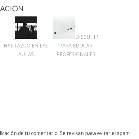
ACIÓN
DISCUTIR
HARTAZGO EN LAS
PARA EDUCAR
AULAS
PROFESIONALES
licación de tu comentario. Se revisan para evitar el spam