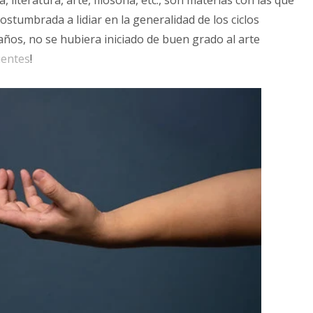
 literatura, arte, filosofía, etc., son materias con las que
ostumbrada a lidiar en la generalidad de los ciclos
años, no se hubiera iniciado de buen grado al arte
uentes
!