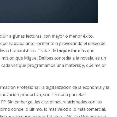
cluir algunas lecturas, con mayor o menor éxito,
la que hablaba anteriormente o provocando el deseo de
ales o humanísticas. Tratar de
inquietar
más que
 misión que Miguel Delibes concedía a la novela, es un
 cada vez que programamos una materia; y, qué mejor
ación Profesional; la digitalización de la economía y la
innovación productiva, son sin duda parcelas
. Sin embargo, las disciplinas relacionadas con las
rno donde lo último, lo más veloz o lo más comercial,
istracción permanente. Citando a Nuccio Ordine en su