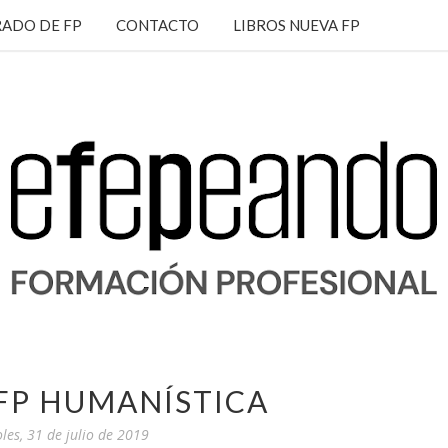
ADO DE FP
CONTACTO
LIBROS NUEVA FP
FP HUMANÍSTICA
les, 31 de julio de 2019