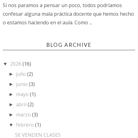
Si nos paramos a pensar un poco, todos podríamos
confesar alguna mala práctica docente que hemos hecho
o estamos haciendo en el aula. Como ...
BLOG ARCHIVE
2026
(16)
▼
julio
(2)
►
junio
(3)
►
mayo
(1)
►
abril
(2)
►
marzo
(3)
►
febrero
(1)
▼
SE VENDEN CLASES