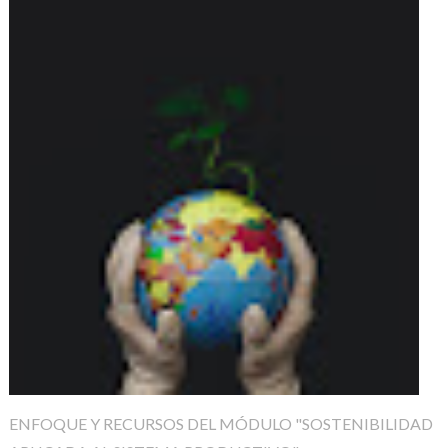
ENFOQUE Y RECURSOS DEL MÓDULO "SOSTENIBILIDAD