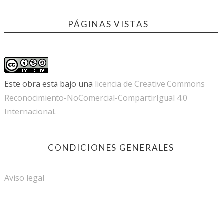
PÁGINAS VISTAS
Este obra está bajo una
licencia de Creative Commons
Reconocimiento-NoComercial-CompartirIgual 4.0
Internacional
.
CONDICIONES GENERALES
Aviso legal