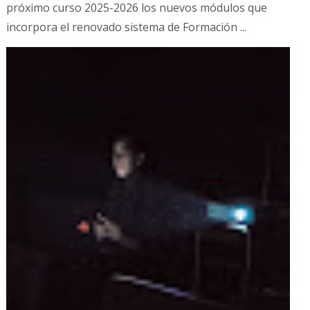
próximo curso 2025-2026 los nuevos módulos que
incorpora el renovado sistema de Formación ...