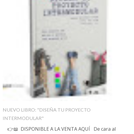
NUEVO LIBRO: "DISEÑA TU PROYECTO
INTERMODULAR"
👉📖 DISPONIBLE A LA VENTA AQUÍ De cara al