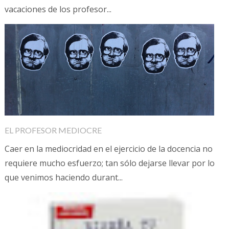
vacaciones de los profesor...
EL PROFESOR MEDIOCRE
Caer en la mediocridad en el ejercicio de la docencia no
requiere mucho esfuerzo; tan sólo dejarse llevar por lo
que venimos haciendo durant...