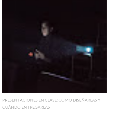
PRESENTACIONES EN CLASE: CÓMO DISEÑARLAS Y
CUÁNDO ENTREGARLAS