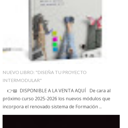
NUEVO LIBRO: "DISEÑA TU PROYECTO
INTERMODULAR"
👉📖 DISPONIBLE A LA VENTA AQUÍ De cara al
próximo curso 2025-2026 los nuevos módulos que
incorpora el renovado sistema de Formación ...