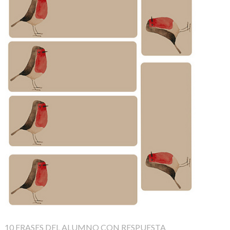
10 FRASES DEL ALUMNO CON RESPUESTA