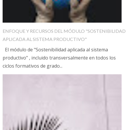
ENFOQUE Y RECURSOS DEL MÓDULO "SOSTENIBILIDAD
APLICADA AL SISTEMA PRODUCTIVO"
El módulo de "Sostenibilidad aplicada al sistema
productivo" , incluido transversalmente en todos los
ciclos formativos de grado...