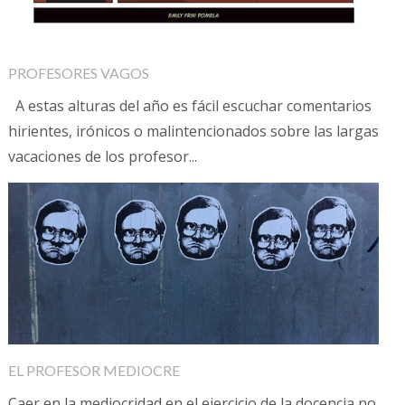
PROFESORES VAGOS
A estas alturas del año es fácil escuchar comentarios
hirientes, irónicos o malintencionados sobre las largas
vacaciones de los profesor...
EL PROFESOR MEDIOCRE
Caer en la mediocridad en el ejercicio de la docencia no