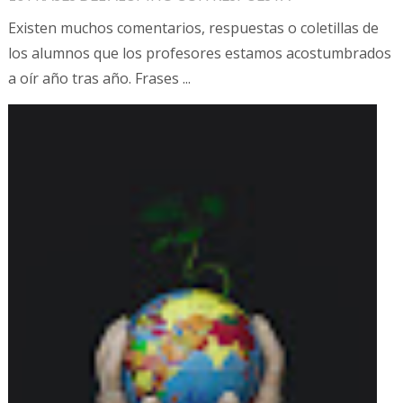
Existen muchos comentarios, respuestas o coletillas de
los alumnos que los profesores estamos acostumbrados
a oír año tras año. Frases ...