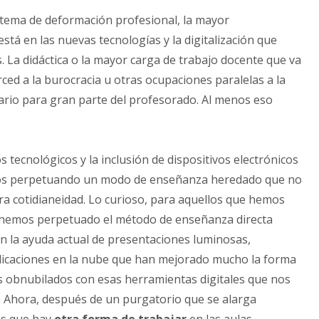
tema de deformación profesional, la mayor
tá en las nuevas tecnologías y la digitalización que
. La didáctica o la mayor carga de trabajo docente que va
ed a la burocracia u otras ocupaciones paralelas a la
ario para gran parte del profesorado. Al menos eso
tecnológicos y la inclusión de dispositivos electrónicos
os perpetuando un modo de enseñanza heredado que no
a cotidianeidad. Lo curioso, para aquellos que hemos
ue hemos perpetuado el método de enseñanza directa
on la ayuda actual de presentaciones luminosas,
aplicaciones en la nube que han mejorado mucho la forma
 obnubilados con esas herramientas digitales que nos
s. Ahora, después de un purgatorio que se alarga