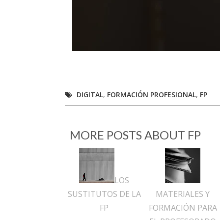
DIGITAL
,
FORMACIÓN PROFESIONAL
,
FP
MORE POSTS ABOUT
FP
LOS
SUSTITUTOS DE LA
MATERIALES Y
FP
FORMACIÓN PARA