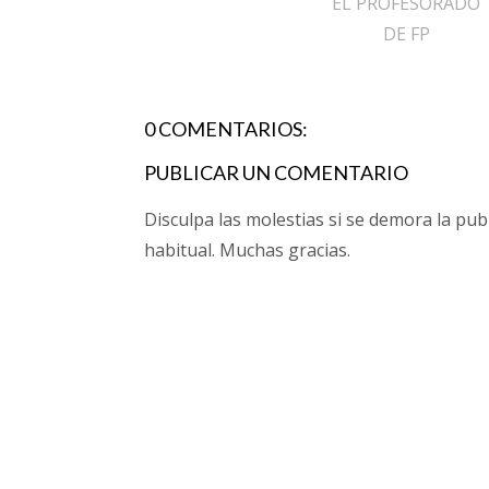
EL PROFESORADO
DE FP
0 COMENTARIOS:
PUBLICAR UN COMENTARIO
Disculpa las molestias si se demora la pub
habitual. Muchas gracias.