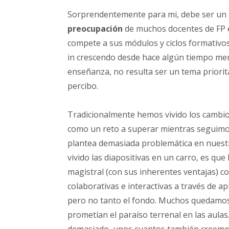
Sorprendentemente para mi, debe ser un 
preocupación
de muchos docentes de FP es
compete a sus módulos y ciclos formativos
in crescendo desde hace algún tiempo merc
enseñanza, no resulta ser un tema priorit
percibo.
Tradicionalmente hemos vivido los cambios 
como un reto a superar mientras seguim
plantea demasiada problemática en nuestr
vivido las diapositivas en un carro, es q
magistral (con sus inherentes ventajas) c
colaborativas e interactivas a través de 
pero no tanto el fondo. Muchos quedamos
prometían el paraíso terrenal en las aula