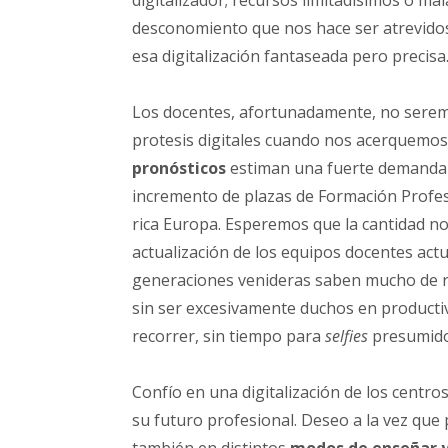
digitalizador; recursos limitadísimos o ma
desconomiento que nos hace ser atrevido
esa digitalización fantaseada pero precisa
Los docentes, afortunadamente, no serem
protesis digitales cuando nos acerquemos 
pronósticos
estiman una fuerte demanda 
incremento de plazas de Formación Profes
rica Europa. Esperemos que la cantidad no
actualización de los equipos docentes act
generaciones venideras saben mucho de r
sin ser excesivamente duchos en productiv
recorrer, sin tiempo para
selfies
presumido
Confío en una digitalización de los centro
su futuro profesional. Deseo a la vez que 