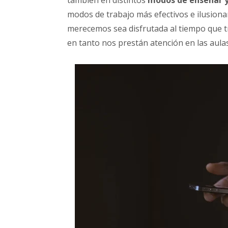
también en distintos
modos de enseñar 
modos de trabajo más efectivos e ilusiona
merecemos sea disfrutada al tiempo que 
en tanto nos prestán atención en las aul