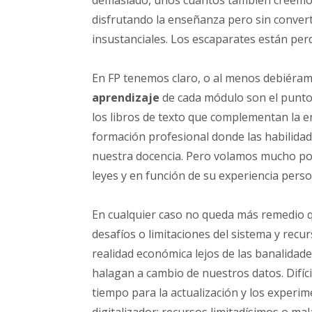
demasiado, unos cuantos también creem
disfrutando la enseñanza pero sin conver
insustanciales. Los escaparates están pe
En FP tenemos claro, o al menos debiéram
aprendizaje
de cada módulo son el punto
los libros de texto que complementan la
formación profesional donde las habilidades
nuestra docencia. Pero volamos mucho por l
leyes y en función de su experiencia per
En cualquier caso no queda más remedio
desafíos o limitaciones del sistema y recu
realidad económica lejos de las banalida
halagan a cambio de nuestros datos. Difíc
tiempo para la actualización y los experi