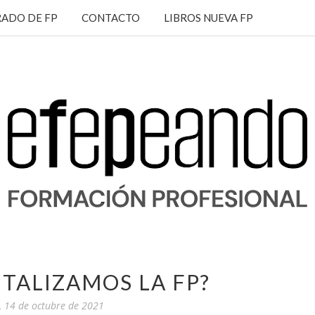
ADO DE FP
CONTACTO
LIBROS NUEVA FP
TALIZAMOS LA FP?
, 14 de octubre de 2021