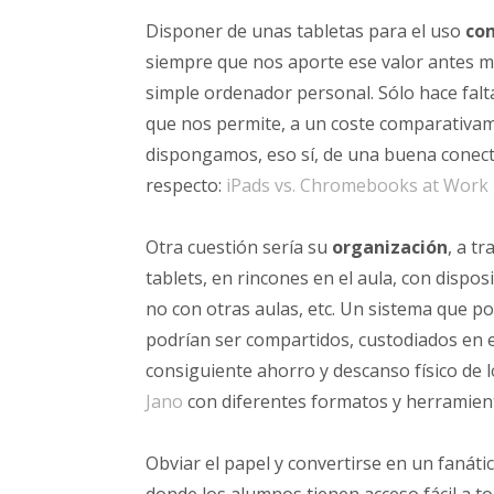
Disponer de unas tabletas para el uso
co
siempre que nos aporte ese valor antes m
simple ordenador personal. Sólo hace falt
que nos permite, a un coste comparativame
dispongamos, eso sí, de una buena conecti
respecto:
iPads vs. Chromebooks at Work 
Otra cuestión sería su
organización
, a t
tablets, en rincones en el aula, con dispo
no con otras aulas, etc. Un sistema que po
podrían ser compartidos, custodiados en el 
consiguiente ahorro y descanso físico de l
Jano
con diferentes formatos y herramien
Obviar el papel y convertirse en un fanát