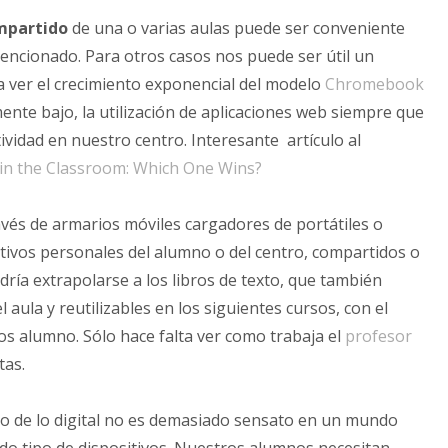
mpartido
de una o varias aulas puede ser conveniente
encionado. Para otros casos nos puede ser útil un
a ver el crecimiento exponencial del modelo
Chromebook
nte bajo, la utilización de aplicaciones web siempre que
vidad en nuestro centro. Interesante artículo al
in the Classroom: Which One Wins?
ravés de armarios móviles cargadores de portátiles o
sitivos personales del alumno o del centro, compartidos o
dría extrapolarse a los libros de texto, que también
aula y reutilizables en los siguientes cursos, con el
os alumno. Sólo hace falta ver como trabaja el
profesor
tas.
ico de lo digital no es demasiado sensato en un mundo