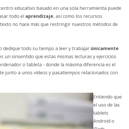
centro educativo basado en una sola herramienta puede
asar todo el
aprendizaje
, así como los recursos
de texto no hace más que restringir nuestros métodos de
o dedique todo su tiempo a leer y trabajar
únicamente
 es un sinsentido que estas mismas lecturas y ejercicios
ordenador o tableta - donde la máxima diferencia es el
te junto a unos vídeos y pasatiempos relacionados con
Entiendo que
el uso de las
tablets
Android o