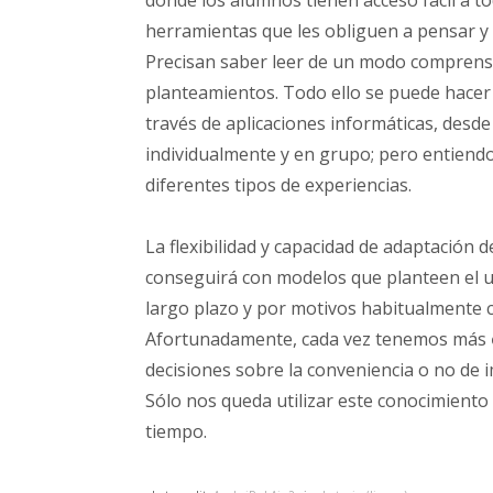
donde los alumnos tienen acceso fácil a t
herramientas que les obliguen a pensar y 
Precisan saber leer de un modo comprensiv
planteamientos. Todo ello se puede hace
través de aplicaciones informáticas, desde 
individualmente y en grupo; pero entien
diferentes tipos de experiencias.
La flexibilidad y capacidad de adaptación
conseguirá con modelos que planteen el us
largo plazo y por motivos habitualmente c
Afortunadamente, cada vez tenemos más
decisiones sobre la conveniencia o no de 
Sólo nos queda utilizar este conocimiento
tiempo.