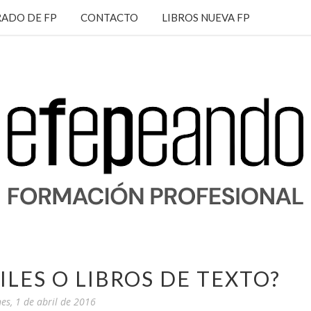
ADO DE FP
CONTACTO
LIBROS NUEVA FP
ILES O LIBROS DE TEXTO?
nes, 1 de abril de 2016