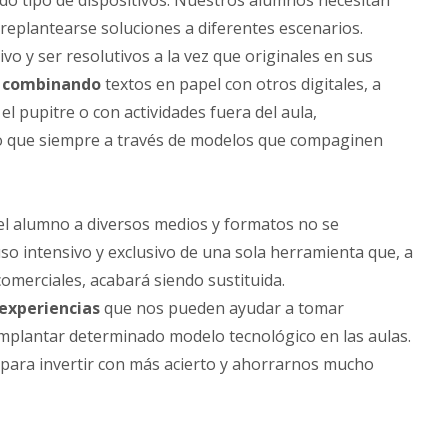
odo tipo de dispositivos. Nuestros alumnos necesitan
replantearse soluciones a diferentes escenarios.
o y ser resolutivos a la vez que originales en sus
r
combinando
textos en papel con otros digitales, a
el pupitre o con actividades fuera del aula,
do que siempre a través de modelos que compaginen
 del alumno a diversos medios y formatos no se
o intensivo y exclusivo de una sola herramienta que, a
omerciales, acabará siendo sustituida.
experiencias
que nos pueden ayudar a tomar
implantar determinado modelo tecnológico en las aulas.
 para invertir con más acierto y ahorrarnos mucho