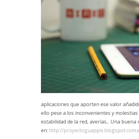
aplicaciones que aporten ese valor añadido
ello pese a los inconvenientes y molestias
estabilidad de la red, averías... Una buena 
en:
http://proyectoguappis.blogspot.com.