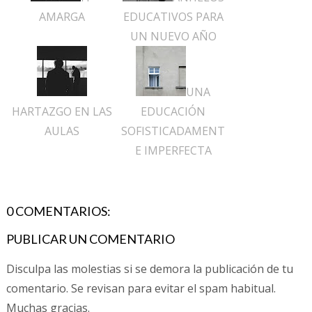
AMARGA
EDUCATIVOS PARA
UN NUEVO AÑO
UNA
HARTAZGO EN LAS
EDUCACIÓN
AULAS
SOFISTICADAMENT
E IMPERFECTA
0 COMENTARIOS:
PUBLICAR UN COMENTARIO
Disculpa las molestias si se demora la publicación de tu
comentario. Se revisan para evitar el spam habitual.
Muchas gracias.