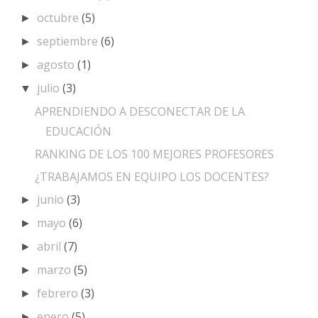
octubre
(5)
►
septiembre
(6)
►
agosto
(1)
►
julio
(3)
▼
APRENDIENDO A DESCONECTAR DE LA
EDUCACIÓN
RANKING DE LOS 100 MEJORES PROFESORES
¿TRABAJAMOS EN EQUIPO LOS DOCENTES?
junio
(3)
►
mayo
(6)
►
abril
(7)
►
marzo
(5)
►
febrero
(3)
►
enero
(5)
►