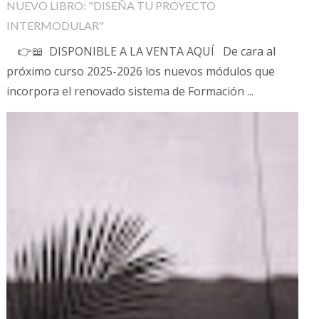
NUEVO LIBRO: "DISEÑA TU PROYECTO
INTERMODULAR"
👉📖 DISPONIBLE A LA VENTA AQUÍ De cara al
próximo curso 2025-2026 los nuevos módulos que
incorpora el renovado sistema de Formación ...