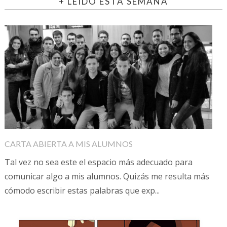
+ LEÍDO ESTA SEMANA
CARTA ABIERTA A MIS ALUMNOS
Tal vez no sea este el espacio más adecuado para
comunicar algo a mis alumnos. Quizás me resulta más
cómodo escribir estas palabras que exp...