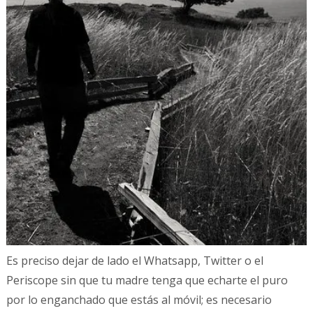
Es preciso dejar de lado el Whatsapp, Twitter o el
Periscope sin que tu madre tenga que echarte el puro
por lo enganchado que estás al móvil; es necesario