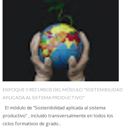
ENFOQUE Y RECURSOS DEL MÓDULO "SOSTENIBILIDAD
APLICADA AL SISTEMA PRODUCTIVO"
El módulo de "Sostenibilidad aplicada al sistema
productivo" , incluido transversalmente en todos los
ciclos formativos de grado...