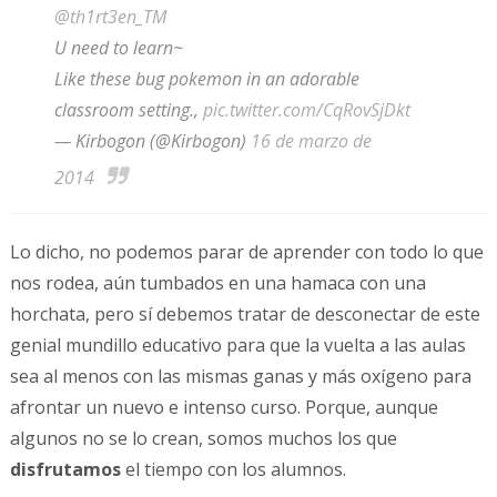
@th1rt3en_TM
U need to learn~
Like these bug pokemon in an adorable
classroom setting.,
pic.twitter.com/CqRovSjDkt
— Kirbogon (@Kirbogon)
16 de marzo de
2014
Lo dicho, no podemos parar de aprender con todo lo que
nos rodea, aún tumbados en una hamaca con una
horchata, pero sí debemos tratar de desconectar de este
genial mundillo educativo para que la vuelta a las aulas
sea al menos con las mismas ganas y más oxígeno para
afrontar un nuevo e intenso curso. Porque, aunque
algunos no se lo crean, somos muchos los que
disfrutamos
el tiempo con los alumnos.