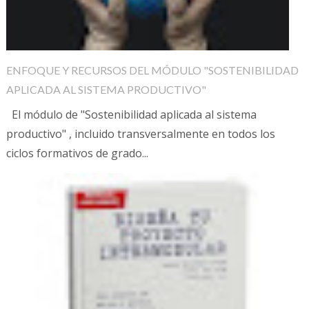
ENFOQUE Y RECURSOS DEL MÓDULO "SOSTENIBILIDAD
APLICADA AL SISTEMA PRODUCTIVO"
El módulo de "Sostenibilidad aplicada al sistema
productivo" , incluido transversalmente en todos los
ciclos formativos de grado...