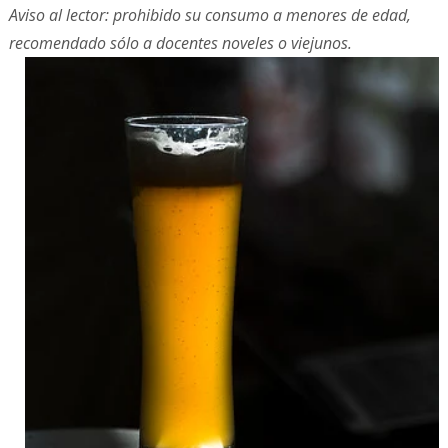
Aviso al lector: prohibido su consumo a menores de edad,
recomendado sólo a docentes noveles o viejunos.