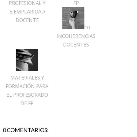
PROFESIONAL Y
FP
EJEMPLARIDAD
DOCENTE
10
INCOHERENCIAS
DOCENTES
MATERIALES Y
FORMACIÓN PARA
EL PROFESORADO
DE FP
0 COMENTARIOS: