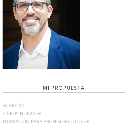
MI PROPUESTA
SOBRE MÍ
LIBROS NUEVA FP
FORMACIÓN PARA PROFESORADO DE FP