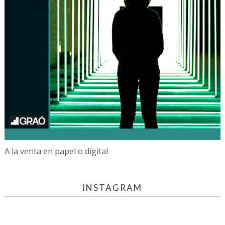
A la venta en papel o digital
INSTAGRAM