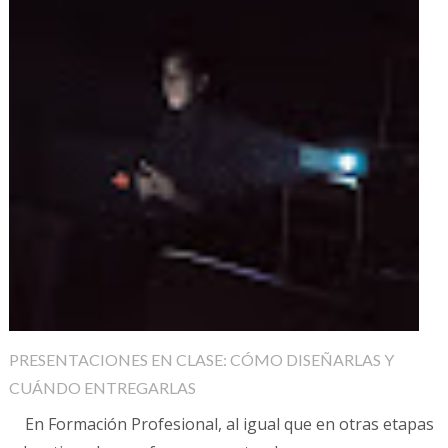
PRESENTACIONES EN CLASE: CÓMO DISEÑARLAS Y
CUÁNDO ENTREGARLAS
En Formación Profesional, al igual que en otras etapas