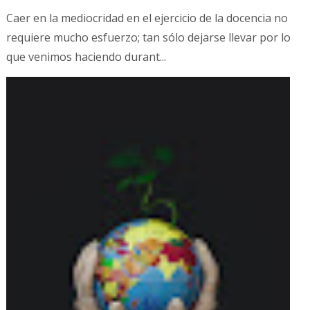
Caer en la mediocridad en el ejercicio de la docencia no
requiere mucho esfuerzo; tan sólo dejarse llevar por lo
que venimos haciendo durant...