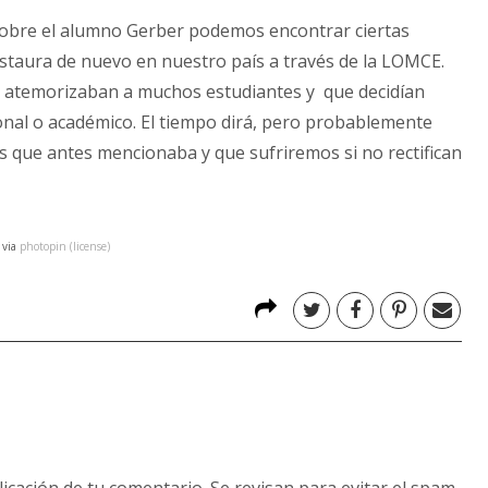
sobre el alumno Gerber podemos encontrar ciertas
nstaura de nuevo en nuestro país a través de la LOMCE.
s atemorizaban a muchos estudiantes y que decidían
nal o académico. El tiempo dirá, pero probablemente
s que antes mencionaba y que sufriremos si no rectifican
via
photopin
(license)