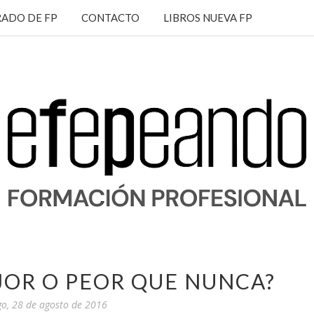
ADO DE FP
CONTACTO
LIBROS NUEVA FP
JOR O PEOR QUE NUNCA?
o, 28 de agosto de 2016