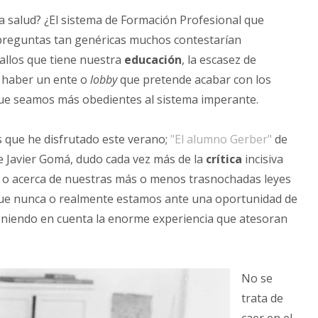
 salud? ¿El sistema de Formación Profesional que
preguntas tan genéricas muchos contestarían
fallos que tiene nuestra
educación
, la escasez de
e haber un ente o
lobby
que pretende acabar con los
que seamos más obedientes al sistema imperante.
s que he disfrutado este verano;
"El alumno Gerber"
de
e Javier Gomá, dudo cada vez más de la
crítica
incisiva
as o acerca de nuestras más o menos trasnochadas leyes
que nunca o realmente estamos ante una oportunidad de
niendo en cuenta la enorme experiencia que atesoran
No se
trata de