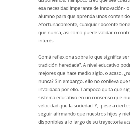
disponemos. Tampoco creo que sea cuestió
esa necesidad imperante de innovación- o vo
alumno para que aprenda unos contenidos q
Afortunadamente, cualquier docente tiene
que nunca, así como puede validar o contr
interés.
Gomá reflexiona sobre lo que significa se
tradición heredada". A nivel educativo po
mejores que hace medio siglo, o acaso, ¿
nunca? Sin embargo, ello no conlleva que 
invalidada por ello. Tampoco quita que si
sistema educativo en un consenso que nun
velocidad que la sociedad. Y, pese a cier
seguir afirmando que nuestros hijos y ni
disponibles a lo largo de su trayectoria a