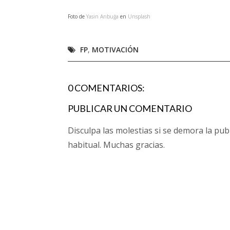
Foto de
Yasin Arıbuğa
en
Unsplash
FP
,
MOTIVACIÓN
0 COMENTARIOS:
PUBLICAR UN COMENTARIO
Disculpa las molestias si se demora la pub
habitual. Muchas gracias.