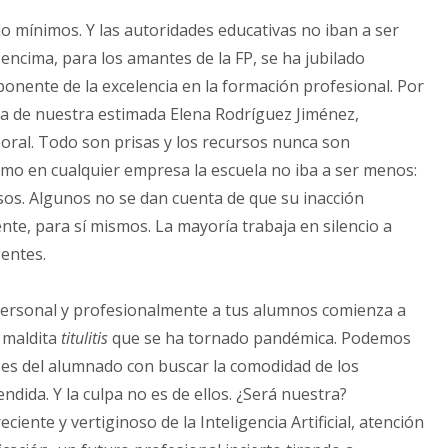
ajo mínimos. Y las autoridades educativas no iban a ser
ncima, para los amantes de la FP, se ha jubilado
xponente de la excelencia en la formación profesional. Por
da de nuestra estimada Elena Rodríguez Jiménez,
oral. Todo son prisas y los recursos nunca son
omo en cualquier empresa la escuela no iba a ser menos:
os. Algunos no se dan cuenta de que su inacción
nte, para sí mismos. La mayoría trabaja en silencio a
gentes.
 personal y profesionalmente a tus alumnos comienza a
 maldita
titulitis
que se ha tornado pandémica. Podemos
ses del alumnado con buscar la comodidad de los
ndida. Y la culpa no es de ellos. ¿Será nuestra?
ente y vertiginoso de la Inteligencia Artificial, atención