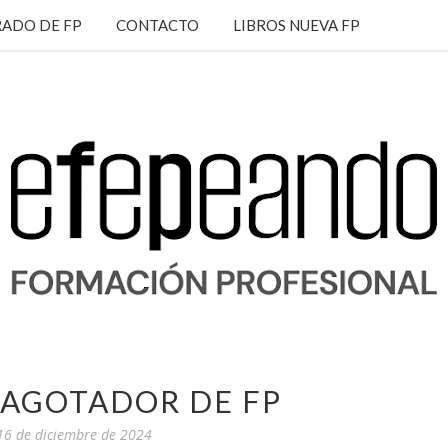
ADO DE FP
CONTACTO
LIBROS NUEVA FP
 AGOTADOR DE FP
 16 de diciembre de 2024