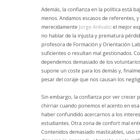
Además, la confianza en la política está b
menos. Andamos escasos de referentes, y e
merecidamente
Jorge Arévalo
: el mejor e
no hablar de la injusta y prematura pérdi
profesora de Formación y Orientación Lab
suficientes o resultan mal gestionados. C
dependemos demasiado de los voluntarios
supone un coste para los demás y, finalme
pesar del coraje que nos causan los negli
Sin embargo, la confianza por ver crecer
chirriar cuando ponemos el acento en esa
haber confundido acercarnos a los intere
estudiantes. Otra zona de confort mal ente
Contenidos demasiado masticables, uso creci