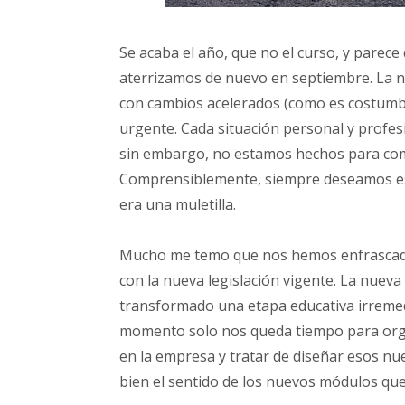
Se acaba el año, que no el curso, y pare
aterrizamos de nuevo en septiembre. La 
con cambios acelerados (como es costumbre
urgente. Cada situación personal y profesi
sin embargo, no estamos hechos para com
Comprensiblemente, siempre deseamos esta
era una muletilla.
Mucho me temo que nos hemos enfrascad
con la nueva legislación vigente. La nuev
transformado una etapa educativa irreme
momento solo nos queda tiempo para organ
en la empresa y tratar de diseñar esos n
bien el sentido de los nuevos módulos que