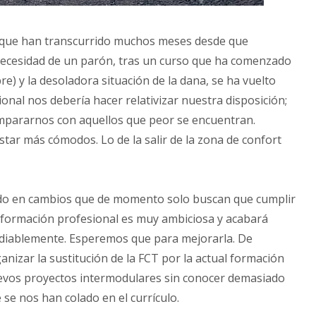
ce que han transcurrido muchos meses desde que
necesidad de un parón, tras un curso que ha comenzado
) y la desoladora situación de la dana, se ha vuelto
onal nos debería hacer relativizar nuestra disposición;
pararnos con aquellos que peor se encuentran.
r más cómodos. Lo de la salir de la zona de confort
o en cambios que de momento solo buscan que cumplir
a formación profesional es muy ambiciosa y acabará
diablemente. Esperemos que para mejorarla. De
izar la sustitución de la FCT por la actual formación
uevos proyectos intermodulares sin conocer demasiado
 se nos han colado en el currículo.