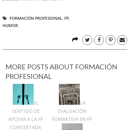
FORMACIÓN PROFESIONAL
,
FP
,
HUMOR
MORE POSTS ABOUT
FORMACIÓN
PROFESIONAL
EL
LA
SENTIDO DE
EVALUACIÓN
APOYAR A LA FP
FORMATIVA EN FP
CONCERTADA