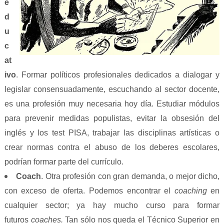
e
d
u
c
at
ivo
. Formar políticos profesionales dedicados a dialogar y
legislar consensuadamente, escuchando al sector docente,
es una profesión muy necesaria hoy día. Estudiar módulos
para prevenir medidas populistas, evitar la obsesión del
inglés y los test PISA, trabajar las disciplinas artísticas o
crear normas contra el abuso de los deberes escolares,
podrían formar parte del currículo.
Coach
. Otra profesión con gran demanda, o mejor dicho,
con exceso de oferta. Podemos encontrar el
coaching
en
cualquier sector; ya hay mucho curso para formar
futuros
coaches.
Tan sólo nos queda el Técnico Superior en