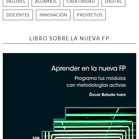
VALORES
ALUMNOS
CREATIVIDAD
DIGITAL
DOCENTES
INNOVACIÓN
PROYECTOS
LIBRO SOBRE LA NUEVA FP