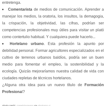
entretenga.
Comentarista
de medios de comunicación. Aprender a
manejar los medios, la oratoria, los insultos, la demagogia,
la crispación, la objetividad, las cifras, podrían ser
competencias profesionales muy útiles para visitar un plató
como contertulio habitual. Y cualquiera puede hacerlo...
Hortelano urbano
. Esta profesión la apunto por
debilidad personal. Formar agricultores especializados en el
cultivo de terrenos urbanos baldíos, podría ser un buen
medio para fomentar el empleo, la sostenibilidad y la
ecología. Quizás mejoraríamos nuestra calidad de vida con
ciudades repletas de técnicos hortelanos.
¿Alguna otra idea para un nuevo título de
Formación
Profesiona
l?
photo credit:
cometstarmoon
via
photopin
cc