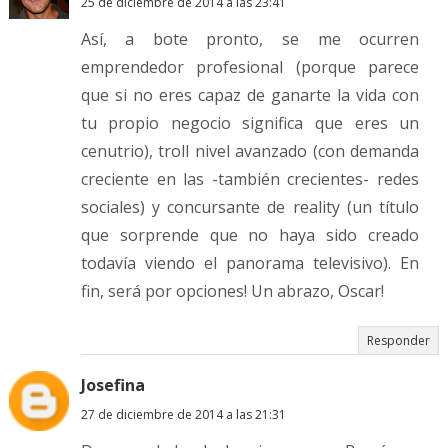
25 de diciembre de 2014 a las 23:41
Así, a bote pronto, se me ocurren
emprendedor profesional (porque parece
que si no eres capaz de ganarte la vida con
tu propio negocio significa que eres un
cenutrio), troll nivel avanzado (con demanda
creciente en las -también crecientes- redes
sociales) y concursante de reality (un título
que sorprende que no haya sido creado
todavía viendo el panorama televisivo). En
fin, será por opciones! Un abrazo, Oscar!
Responder
Josefina
27 de diciembre de 2014 a las 21:31