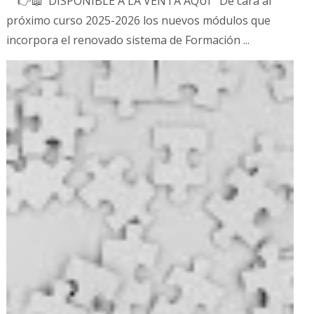
👉📖 DISPONIBLE A LA VENTA AQUÍ De cara al
próximo curso 2025-2026 los nuevos módulos que
incorpora el renovado sistema de Formación ...