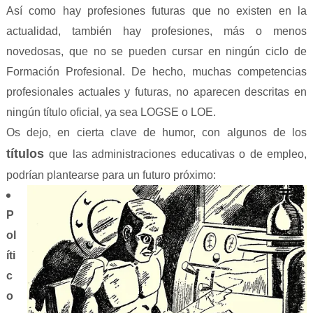
Así como hay profesiones futuras que no existen en la
actualidad, también hay profesiones, más o menos
novedosas, que no se pueden cursar en ningún ciclo de
Formación Profesional. De hecho, muchas competencias
profesionales actuales y futuras, no aparecen descritas en
ningún título oficial, ya sea LOGSE o LOE.
Os dejo, en cierta clave de humor, con algunos de los
títulos
que las administraciones educativas o de empleo,
podrían plantearse para un futuro próximo:
P
ol
íti
c
o