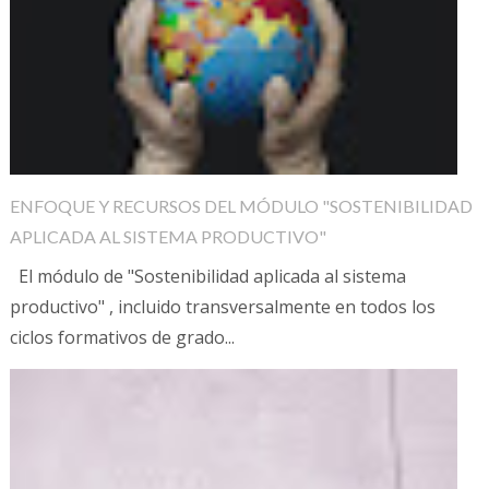
ENFOQUE Y RECURSOS DEL MÓDULO "SOSTENIBILIDAD
APLICADA AL SISTEMA PRODUCTIVO"
El módulo de "Sostenibilidad aplicada al sistema
productivo" , incluido transversalmente en todos los
ciclos formativos de grado...