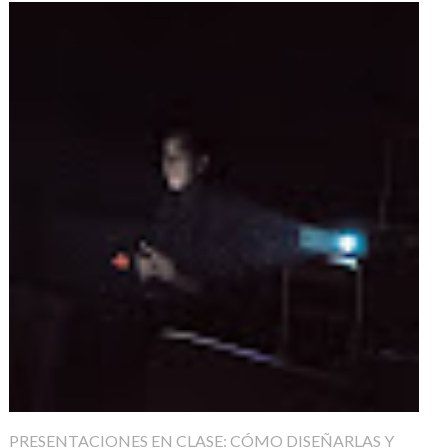
PRESENTACIONES EN CLASE: CÓMO DISEÑARLAS Y