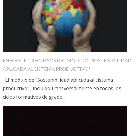
ENFOQUE Y RECURSOS DEL MÓDULO "SOSTENIBILIDAD
APLICADA AL SISTEMA PRODUCTIVO"
El módulo de "Sostenibilidad aplicada al sistema
productivo" , incluido transversalmente en todos los
ciclos formativos de grado...