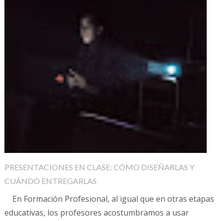
PRESENTACIONES EN CLASE: CÓMO DISEÑARLAS Y
CUÁNDO ENTREGARLAS
En Formación Profesional, al igual que en otras etapas
educativas, los profesores acostumbramos a usar