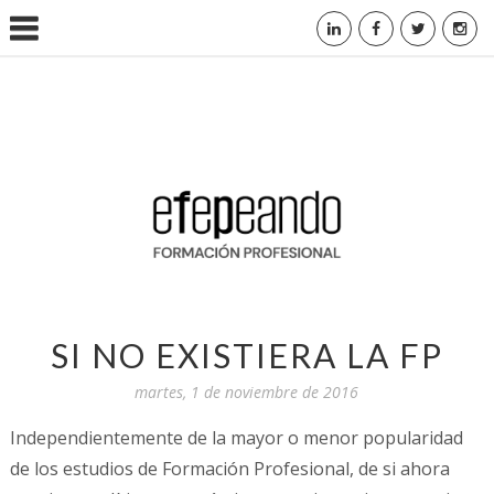
SI NO EXISTIERA LA FP
martes, 1 de noviembre de 2016
Independientemente de la mayor o menor popularidad
de los estudios de Formación Profesional, de si ahora