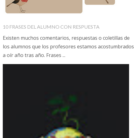
10 FRASES DEL ALUMNO CON RESPUESTA
Existen muchos comentarios, respuestas o coletillas de
los alumnos que los profesores estamos acostumbrados
a oír año tras año. Frases ...