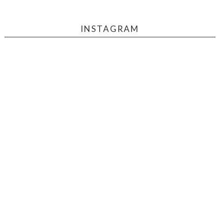
INSTAGRAM