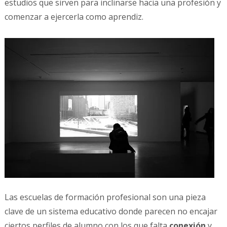
estudios que sirven para inclinarse hacia una profesión y
comenzar a ejercerla como aprendiz.
Las escuelas de formación profesional son una pieza
clave de un sistema educativo donde parecen no encajar
ciertos perfiles de alumno con los que falta
conexión
y