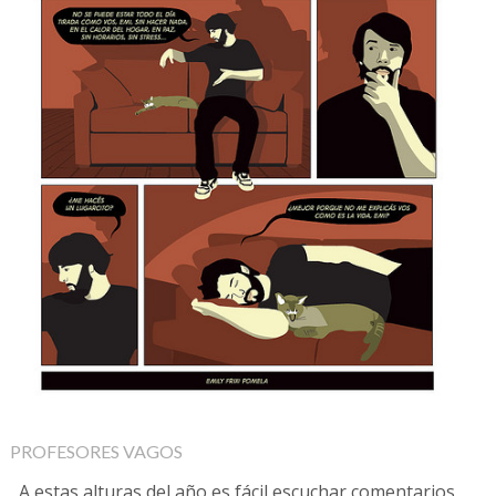
PROFESORES VAGOS
A estas alturas del año es fácil escuchar comentarios