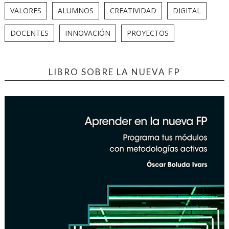
VALORES
ALUMNOS
CREATIVIDAD
DIGITAL
DOCENTES
INNOVACIÓN
PROYECTOS
LIBRO SOBRE LA NUEVA FP