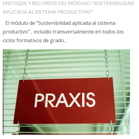
ENFOQUE Y RECURSOS DEL MÓDULO "SOSTENIBILIDAD
APLICADA AL SISTEMA PRODUCTIVO"
El módulo de "Sostenibilidad aplicada al sistema
productivo" , incluido transversalmente en todos los
ciclos formativos de grado...