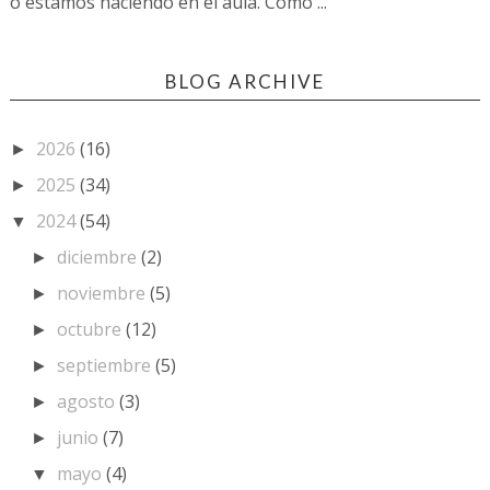
o estamos haciendo en el aula. Como ...
BLOG ARCHIVE
2026
(16)
►
2025
(34)
►
2024
(54)
▼
diciembre
(2)
►
noviembre
(5)
►
octubre
(12)
►
septiembre
(5)
►
agosto
(3)
►
junio
(7)
►
mayo
(4)
▼