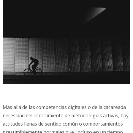
Más allá de las competencias digitales o de la cacareada
necesidad del conocimiento de metodologías activas, hay
actitudes llenas de sentido común o comportamientos
presumiblemente normales que, incluso en un tiempo