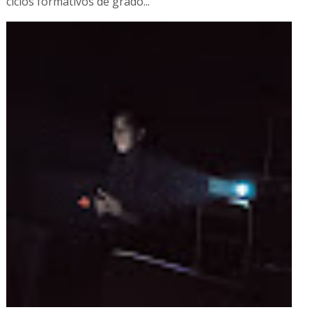
ciclos formativos de grado...