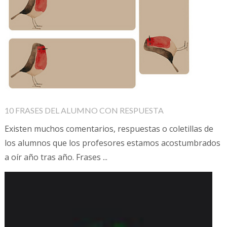
10 FRASES DEL ALUMNO CON RESPUESTA
Existen muchos comentarios, respuestas o coletillas de
los alumnos que los profesores estamos acostumbrados
a oír año tras año. Frases ...