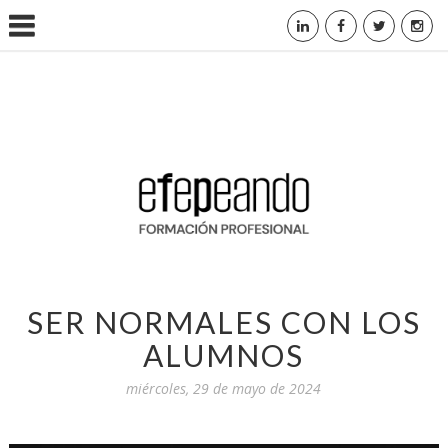
SER NORMALES CON LOS
ALUMNOS
miércoles, 29 de mayo de 2024