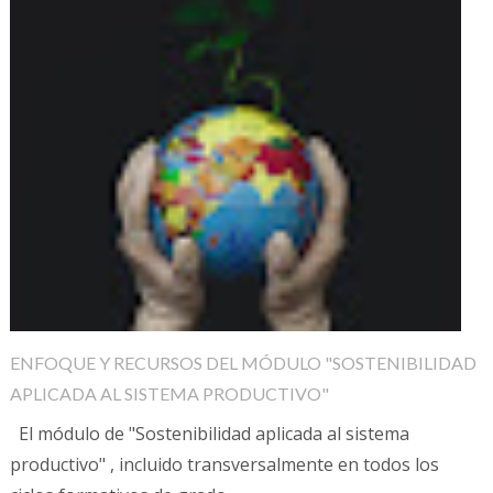
ENFOQUE Y RECURSOS DEL MÓDULO "SOSTENIBILIDAD
APLICADA AL SISTEMA PRODUCTIVO"
El módulo de "Sostenibilidad aplicada al sistema
productivo" , incluido transversalmente en todos los