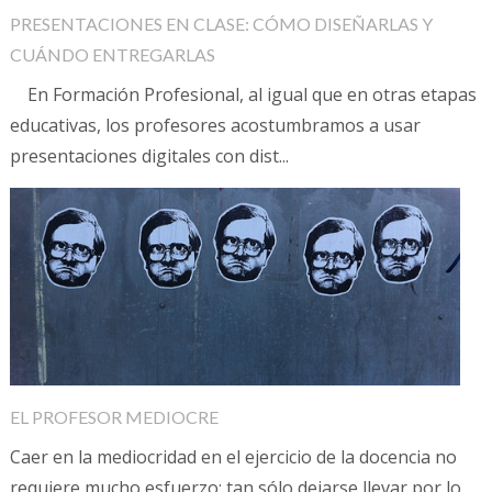
PRESENTACIONES EN CLASE: CÓMO DISEÑARLAS Y
CUÁNDO ENTREGARLAS
En Formación Profesional, al igual que en otras etapas
educativas, los profesores acostumbramos a usar
presentaciones digitales con dist...
EL PROFESOR MEDIOCRE
Caer en la mediocridad en el ejercicio de la docencia no
requiere mucho esfuerzo; tan sólo dejarse llevar por lo