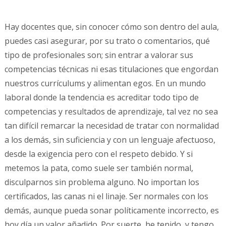
Hay docentes que, sin conocer cómo son dentro del aula,
puedes casi asegurar, por su trato o comentarios, qué
tipo de profesionales son; sin entrar a valorar sus
competencias técnicas ni esas titulaciones que engordan
nuestros currículums y alimentan egos. En un mundo
laboral donde la tendencia es acreditar todo tipo de
competencias y resultados de aprendizaje, tal vez no sea
tan difícil remarcar la necesidad de tratar con normalidad
a los demás, sin suficiencia y con un lenguaje afectuoso,
desde la exigencia pero con el respeto debido. Y si
metemos la pata, como suele ser también normal,
disculparnos sin problema alguno. No importan los
certificados, las canas ni el linaje. Ser normales con los
demás, aunque pueda sonar políticamente incorrecto, es
hoy día un valor añadido. Por suerte, he tenido, y tengo