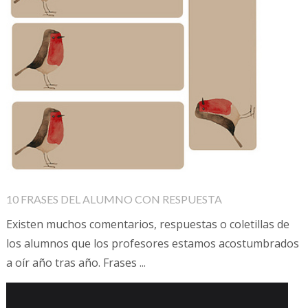
10 FRASES DEL ALUMNO CON RESPUESTA
Existen muchos comentarios, respuestas o coletillas de
los alumnos que los profesores estamos acostumbrados
a oír año tras año. Frases ...