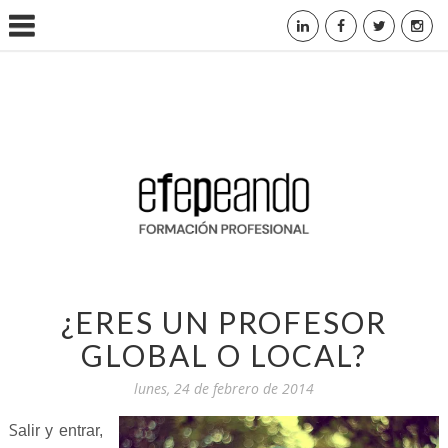
¿ERES UN PROFESOR
GLOBAL O LOCAL?
lunes, 24 de febrero de 2014
S
alir y entrar,