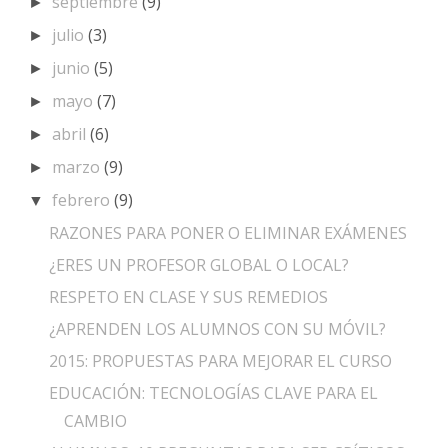
septiembre
(9)
►
julio
(3)
►
junio
(5)
►
mayo
(7)
►
abril
(6)
►
marzo
(9)
►
febrero
(9)
▼
RAZONES PARA PONER O ELIMINAR EXÁMENES
¿ERES UN PROFESOR GLOBAL O LOCAL?
RESPETO EN CLASE Y SUS REMEDIOS
¿APRENDEN LOS ALUMNOS CON SU MÓVIL?
2015: PROPUESTAS PARA MEJORAR EL CURSO
EDUCACIÓN: TECNOLOGÍAS CLAVE PARA EL
CAMBIO