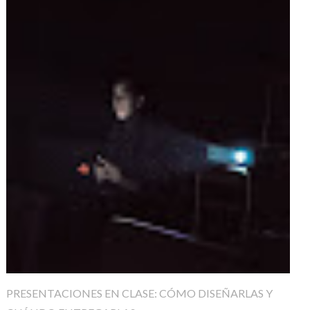
PRESENTACIONES EN CLASE: CÓMO DISEÑARLAS Y