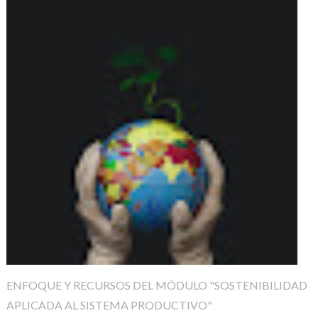
ENFOQUE Y RECURSOS DEL MÓDULO "SOSTENIBILIDAD
APLICADA AL SISTEMA PRODUCTIVO"