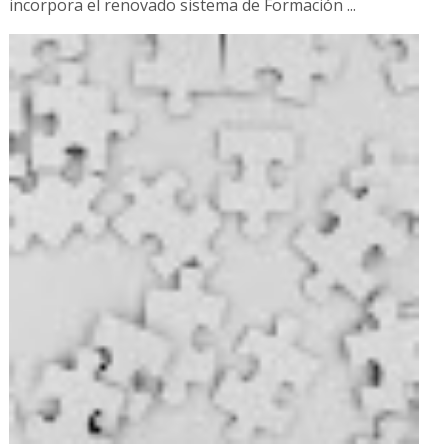
incorpora el renovado sistema de Formación ...