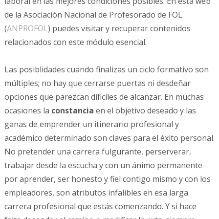
laboral en las mejores condiciones posibles. En esta web
de la Asociación Nacional de Profesorado de FOL
(
ANPROFOL
) puedes visitar y recuperar contenidos
relacionados con este módulo esencial.
Las posiblidades cuando finalizas un ciclo formativo son
múltiples; no hay que cerrarse puertas ni desdeñar
opciones que parezcan díficiles de alcanzar. En muchas
ocasiones la
constancia
en el objetivo deseado y las
ganas de emprender un itinerario profesional y
académico determinado son claves para el éxito personal.
No pretender una carrera fulgurante, perserverar,
trabajar desde la escucha y con un ánimo permanente
por aprender, ser honesto y fiel contigo mismo y con los
empleadores, son atributos infalibles en esa larga
carrera profesional que estás comenzando. Y si hace