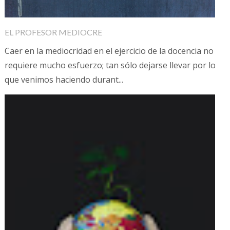
EL PROFESOR MEDIOCRE
Caer en la mediocridad en el ejercicio de la docencia no
requiere mucho esfuerzo; tan sólo dejarse llevar por lo
que venimos haciendo durant...