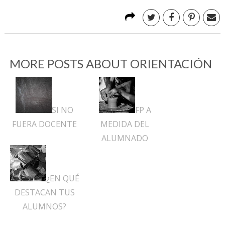
MORE POSTS ABOUT
ORIENTACIÓN
SI NO
FP A
FUERA DOCENTE
MEDIDA DEL
ALUMNADO
¿EN QUÉ
DESTACAN TUS
ALUMNOS?