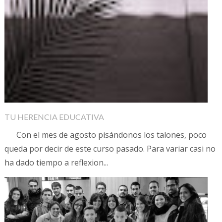
TU HERENCIA EDUCATIVA
Con el mes de agosto pisándonos los talones, poco
queda por decir de este curso pasado. Para variar casi no
ha dado tiempo a reflexion...