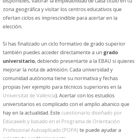
disponibles, valorar la empleabilidad de cada título en tu
zona geográfica y visitar los centros educativos que
ofertan ciclos es imprescindible para acertar en la
elección.
Si has finalizado un ciclo formativo de grado superior
también puedes acceder directamente a un
grado
universitario
, debiendo presentarte a la EBAU si quieres
mejorar la nota de admisión. Cada universidad y
comunidad autónoma tiene su normativa y fechas
propias (ver ejemplo para técnicos superiores en la
Universitat de València
). Acertar con los estudios
universitarios es complicado con el amplio abanico que
hay en la actualidad. Este
cuestionario diseñado por
Educaweb y basado en el Programa de Orientación
Profesional Autoaplicado (POPA)
te puede ayudar a