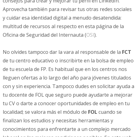
consejos para crear y mejorar tu perfil en LinkedIn.
Aprovecha también para revisar tus otras redes sociales
y cuidar esa identidad digital a menudo desatendida:
multitud de recursos al respecto en esta página de la
Oficina de Seguridad del Internauta (
OSI
).
No olvides tampoco dar la vara al responsable de la
FCT
de tu centro educativo o inscribirte en la bolsa de empleo
de tu escuela de FP. Es habitual que en los centros nos
lleguen ofertas a lo largo del año para jóvenes titulados
con y sin experiencia. Tampoco dudes en solicitar ayuda a
tu docente de FOL que seguro puede ayudarte a mejorar
tu CV o darte a conocer oportunidades de empleo en tu
localidad; se valora más el módulo de
FOL
cuando se
finalizan los estudios y necesitas herramientas y
conocimientos para enfrentarte a un complejo mercado