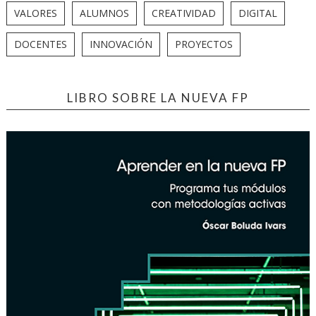
VALORES
ALUMNOS
CREATIVIDAD
DIGITAL
DOCENTES
INNOVACIÓN
PROYECTOS
LIBRO SOBRE LA NUEVA FP